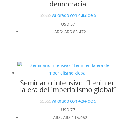
democracia
Valorado con
4.83
de 5
USD
57
ARS
:
ARS 85.472
Seminario intensivo: “Lenin en
la era del imperialismo global”
Valorado con
4.94
de 5
USD
77
ARS
:
ARS 115.462