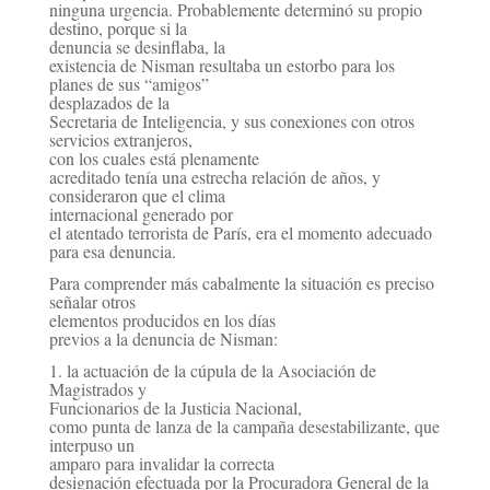
ninguna urgencia. Probablemente determinó su propio
destino, porque si la
denuncia se
desinflaba, la
existencia de Nisman resultaba un estorbo para los
planes de sus “amigos”
desplazados de
la
Secretaria de Inteligencia, y sus conexiones con otros
servicios extranjeros,
con los cuales está
plenamente
acreditado tenía una estrecha relación de años, y
consideraron que el clima
internacional
generado por
el atentado terrorista de París, era el momento adecuado
para esa denuncia.
Para comprender más cabalmente la situación es preciso
señalar otros
elementos producidos en los días
previos a la denuncia de Nisman:
1. la actuación de la cúpula de la Asociación de
Magistrados y
Funcionarios de la Justicia Nacional,
como punta de lanza de la campaña desestabilizante, que
interpuso un
amparo para invalidar la correcta
designación efectuada por la Procuradora General de la