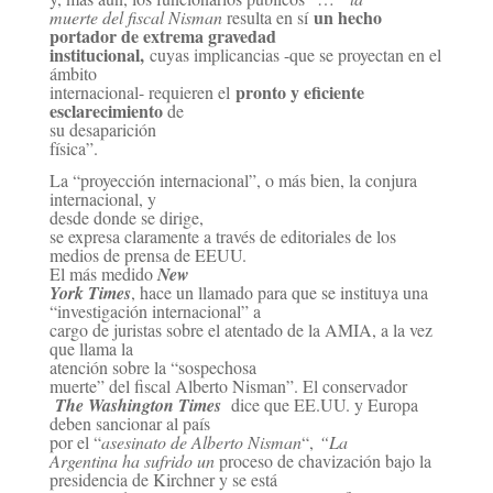
un hecho
muerte del fiscal Nisman
resulta en sí
portador de extrema gravedad
institucional,
cuyas implicancias -que se
proyectan en el
ámbito
pronto y eficiente
internacional- requieren el
esclarecimiento
de
su
desaparición
física”.
La “proyección internacional”, o más bien, la conjura
internacional, y
desde donde
se dirige,
se expresa claramente a través de editoriales de los
medios de prensa de EEUU.
El más
medido
New
York Times
, hace un llamado para que se instituya una
“investigación internacional” a
cargo de juristas sobre el atentado de la AMIA, a la vez
que llama la
atención sobre la “sospechosa
muerte” del fiscal Alberto Nisman”. El conservador
The Washington Times
dice que EE.UU. y
Europa
deben sancionar al país
por el “
asesinato de Alberto Nisman
“,
“La
Argentina ha sufrido un
proceso de chavización bajo la
presidencia de Kirchner y se está