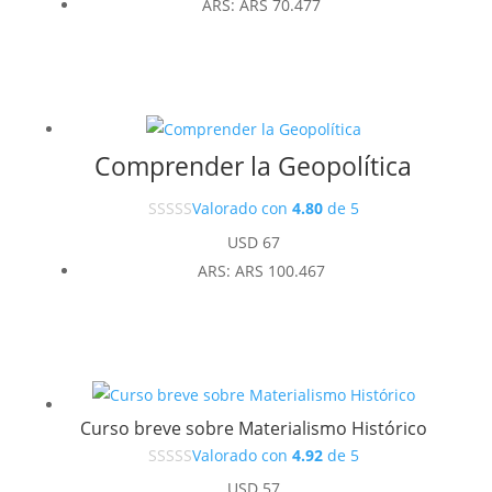
ARS
:
ARS 70.477
Comprender la Geopolítica
Valorado con
4.80
de 5
USD
67
ARS
:
ARS 100.467
Curso breve sobre Materialismo Histórico
Valorado con
4.92
de 5
USD
57