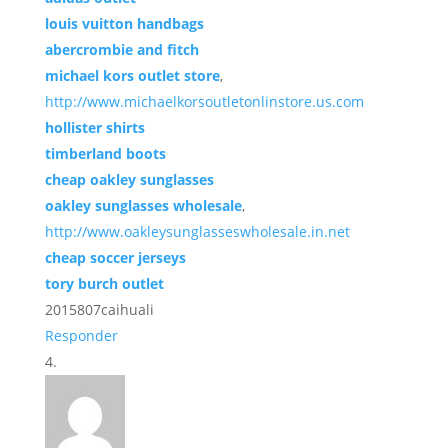
louis vuitton handbags
abercrombie and fitch
michael kors outlet store
,
http://www.michaelkorsoutletonlinstore.us.com
hollister shirts
timberland boots
cheap oakley sunglasses
oakley sunglasses wholesale
,
http://www.oakleysunglasseswholesale.in.net
cheap soccer jerseys
tory burch outlet
2015807caihuali
Responder