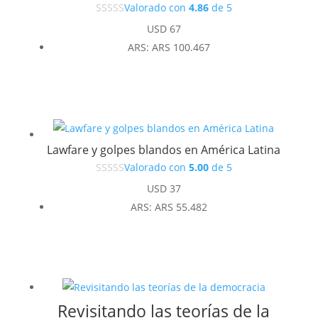
Valorado con
4.86
de 5
USD
67
ARS
:
ARS 100.467
Lawfare y golpes blandos en América Latina
Valorado con
5.00
de 5
USD
37
ARS
:
ARS 55.482
Revisitando las teorías de la