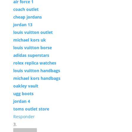
air force 1
coach outlet
cheap jordans
jordan 13
louis vuitton outlet
michael kors uk
louis vuitton borse
adidas superstars
rolex replica watches
louis vuitton handbags
michael kors handbags
oakley vault
ugg boots
jordan 4
toms outlet store
Responder