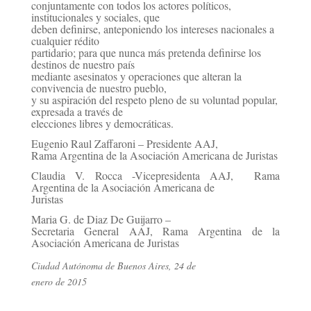
conjuntamente con todos los actores políticos,
institucionales y sociales, que
deben definirse, anteponiendo los intereses nacionales a
cualquier rédito
partidario; para que nunca más pretenda definirse los
destinos de nuestro país
mediante asesinatos y operaciones que alteran la
convivencia de nuestro pueblo,
y su aspiración del respeto pleno de su voluntad popular,
expresada a través de
elecciones libres y democráticas.
Eugenio Raul Zaffaroni – Presidente AAJ,
Rama Argentina de la Asociación Americana de Juristas
Claudia V. Rocca -Vicepresidenta AAJ, Rama
Argentina de la Asociación Americana de
Juristas
Maria G. de Diaz De Guijarro –
Secretaria General AAJ, Rama Argentina de la
Asociación Americana de Juristas
Ciudad Autónoma de Buenos Aires, 24 de
enero de 2015