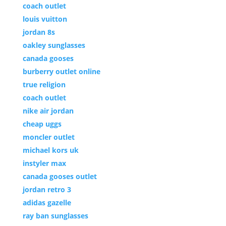
coach outlet
louis vuitton
jordan 8s
oakley sunglasses
canada gooses
burberry outlet online
true religion
coach outlet
nike air jordan
cheap uggs
moncler outlet
michael kors uk
instyler max
canada gooses outlet
jordan retro 3
adidas gazelle
ray ban sunglasses