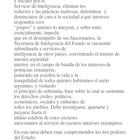
y fiscales por el
Servicio de Inteligencia,
eliminar los
reductos y las prácticas mafiosas, determinar y
denunciarse de cara a la sociedad a qué
intereses
responden esos
“grupos” y quienes lo integran, y sobre todo,
esencialmente,
impedir
que en el
desempeño de sus funcionarios, la
Secretaria de Inteligencia del Estado se encuentre
subordinada a servicios de
inteligencia de otros países, convirtiendo el terreno de
nuestra seguridad
interior, en el campo de batalla de los intereses de
potencias extranjeras,
poniendo en zozobra la vida y la
tranquilidad de todos quienes habitamos el suelo
argentino, y violando
el principio de soberanía,
base sobre la cual se sustentan
los derechos civiles, políticos,
económicos, sociales y culturales de
todos los pueblos. Debe investigarse, apartarse y
juzgarse hasta el
último eslabón de estos enclaves
mercenarios al servicio de oscuros intereses extranjeros.
En esta tarea deben estar comprometidos los tres poderes
del Estado,