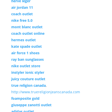
herve leger
air jordan 11
coach outlet
nike free 5.0
mont blanc outlet
coach outlet online
hermes outlet
kate spade outlet
air force 1 shoes
ray ban sunglasses
nike outlet store
instyler ionic styler
juicy couture outlet
true religion canada
,
http://www.truereligionjeanscanada.com
foamposite gold
giuseppe zanotti outlet
adidas outlet