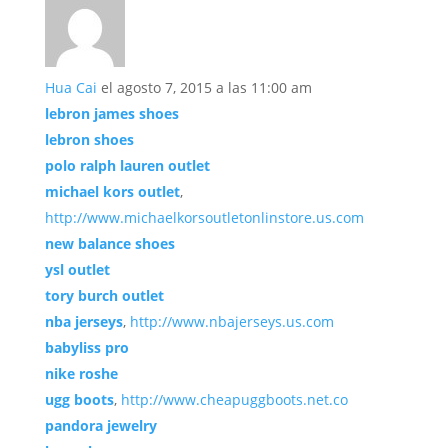
Hua Cai
el agosto 7, 2015 a las 11:00 am
lebron james shoes
lebron shoes
polo ralph lauren outlet
michael kors outlet
,
http://www.michaelkorsoutletonlinstore.us.com
new balance shoes
ysl outlet
tory burch outlet
nba jerseys
,
http://www.nbajerseys.us.com
babyliss pro
nike roshe
ugg boots
,
http://www.cheapuggboots.net.co
pandora jewelry