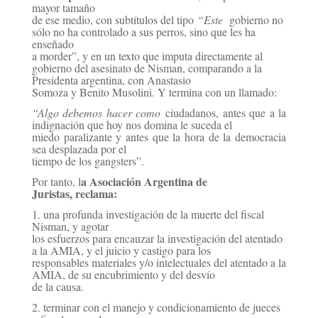
mayor tamaño
de ese medio, con subtítulos del tipo
“Este
gobierno no
sólo no ha controlado a sus perros, sino que les ha
enseñado
a morder”, y en un texto que
imputa directamente al
gobierno del asesinato de Nisman, comparando a la
Presidenta argentina, con
Anastasio
Somoza y Benito Musolini. Y termina con un llamado:
“Algo debemos hacer como
ciudadanos, antes que a la
indignación que hoy nos domina le suceda el
miedo paralizante y antes que la hora de la democracia
sea desplazada por el
tiempo de los gangsters”.
a Asociación Argentina de
Por tanto, l
Juristas, reclama:
1. una profunda investigación de la muerte del fiscal
Nisman, y agotar
los esfuerzos para encauzar la
investigación del atentado
a la AMIA, y el juicio y castigo para los
responsables materiales y/o
intelectuales del atentado a la
AMIA, de su encubrimiento y del desvío
de la causa.
2. terminar con el manejo y condicionamiento de jueces