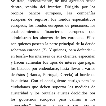
Se trata, esencialmente, de una agresión desde
dentro, venida del interior. Dirigida por los
propios bancos europeos, las compañías
europeas de seguros, los fondos especulativos
europeos, los fondos europeos de pensiones, los
establecimientos financieros europeos que
administran los ahorros de los europeos. Ellos
son quienes poseen la parte principal de la deuda
soberana europea (2). Y quienes, para defender –
en teoría– los intereses de sus clientes, especulan
y hacen aumentar los tipos de interés que pagan
los Estados por endeudarse, hasta llevar a varios
de éstos (Irlanda, Portugal, Grecia) al borde de
la quiebra. Con el consiguiente castigo para los
ciudadanos que deben soportar las medidas de
austeridad y los brutales ajustes decididos por
los gobiernos europeos para calmar a los
“mercados” buitres, o sea a sus propios