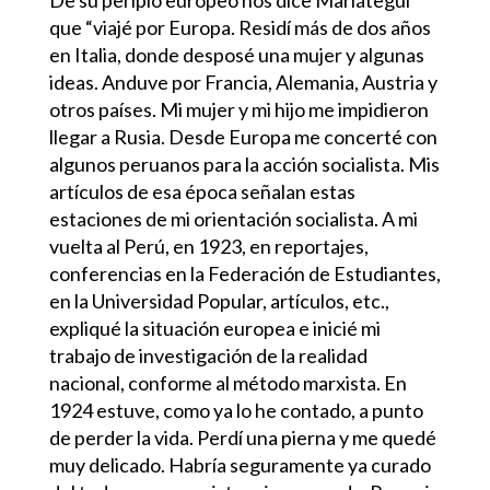
De su periplo europeo nos dice Mariátegui
que “viajé por Europa. Residí más de dos años
en Italia, donde desposé una mujer y algunas
ideas. Anduve por Francia, Alemania, Austria y
otros países. Mi mujer y mi hijo me impidieron
llegar a Rusia. Desde Europa me concerté con
algunos peruanos para la acción socialista. Mis
artículos de esa época señalan estas
estaciones de mi orientación socialista. A mi
vuelta al Perú, en 1923, en reportajes,
conferencias en la Federación de Estudiantes,
en la Universidad Popular, artículos, etc.,
expliqué la situación europea e inicié mi
trabajo de investigación de la realidad
nacional, conforme al método marxista. En
1924 estuve, como ya lo he contado, a punto
de perder la vida. Perdí una pierna y me quedé
muy delicado. Habría seguramente ya curado