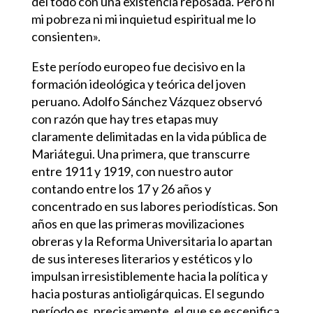
del todo con una existencia reposada. Pero ni
mi pobreza ni mi inquietud espiritual me lo
consienten».
Este período europeo fue decisivo en la
formación ideológica y teórica del joven
peruano. Adolfo Sánchez Vázquez observó
con razón que hay tres etapas muy
claramente delimitadas en la vida pública de
Mariátegui. Una primera, que transcurre
entre 1911 y 1919, con nuestro autor
contando entre los 17 y 26 años y
concentrado en sus labores periodísticas. Son
años en que las primeras movilizaciones
obreras y la Reforma Universitaria lo apartan
de sus intereses literarios y estéticos y lo
impulsan irresistiblemente hacia la política y
hacia posturas antioligárquicas. El segundo
período es, precisamente, el que se escenifica