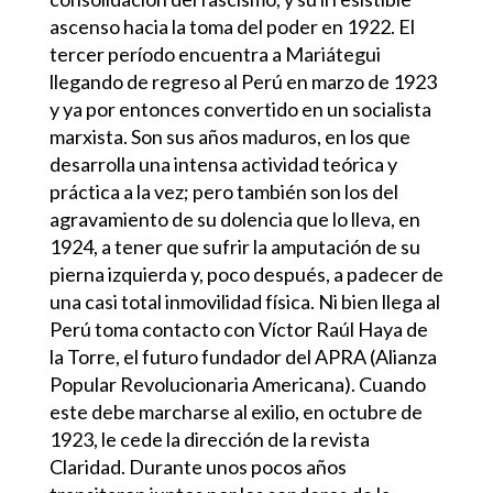
ascenso hacia la toma del poder en 1922. El
tercer período encuentra a Mariátegui
llegando de regreso al Perú en marzo de 1923
y ya por entonces convertido en un socialista
marxista. Son sus años maduros, en los que
desarrolla una intensa actividad teórica y
práctica a la vez; pero también son los del
agravamiento de su dolencia que lo lleva, en
1924, a tener que sufrir la amputación de su
pierna izquierda y, poco después, a padecer de
una casi total inmovilidad física. Ni bien llega al
Perú toma contacto con Víctor Raúl Haya de
la Torre, el futuro fundador del APRA (Alianza
Popular Revolucionaria Americana). Cuando
este debe marcharse al exilio, en octubre de
1923, le cede la dirección de la revista
Claridad. Durante unos pocos años