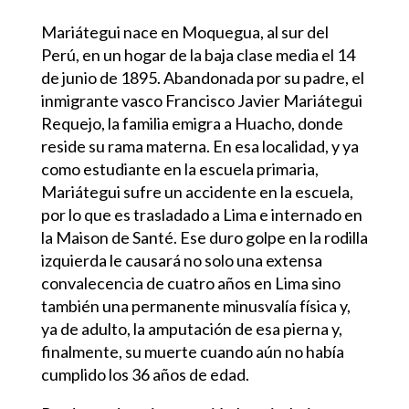
Mariátegui nace en Moquegua, al sur del
Perú, en un hogar de la baja clase media el 14
de junio de 1895. Abandonada por su padre, el
inmigrante vasco Francisco Javier Mariátegui
Requejo, la familia emigra a Huacho, donde
reside su rama materna. En esa localidad, y ya
como estudiante en la escuela primaria,
Mariátegui sufre un accidente en la escuela,
por lo que es trasladado a Lima e internado en
la Maison de Santé. Ese duro golpe en la rodilla
izquierda le causará no solo una extensa
convalecencia de cuatro años en Lima sino
también una permanente minusvalía física y,
ya de adulto, la amputación de esa pierna y,
finalmente, su muerte cuando aún no había
cumplido los 36 años de edad.