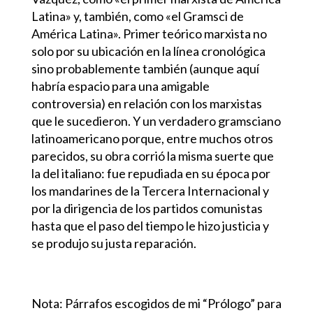
Latina» y, también, como «el Gramsci de
América Latina». Primer teórico marxista no
solo por su ubicación en la línea cronológica
sino probablemente también (aunque aquí
habría espacio para una amigable
controversia) en relación con los marxistas
que le sucedieron. Y un verdadero gramsciano
latinoamericano porque, entre muchos otros
parecidos, su obra corrió la misma suerte que
la del italiano: fue repudiada en su época por
los mandarines de la Tercera Internacional y
por la dirigencia de los partidos comunistas
hasta que el paso del tiempo le hizo justicia y
se produjo su justa reparación.
Nota: Párrafos escogidos de mi “Prólogo” para