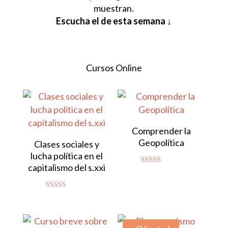
muestran.
Escucha el de esta semana ↓
Cursos Online
Comprender la
Geopolítica
Clases sociales y
lucha política en el
capitalismo del s.xxi
Valorado
con
4.80
de 5
Valorado con
5.00
de 5