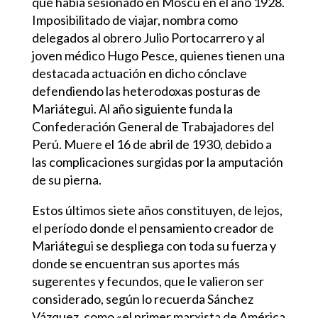
que había sesionado en Moscú en el año 1928.
Imposibilitado de viajar, nombra como
delegados al obrero Julio Portocarrero y al
joven médico Hugo Pesce, quienes tienen una
destacada actuación en dicho cónclave
defendiendo las heterodoxas posturas de
Mariátegui. Al año siguiente funda la
Confederación General de Trabajadores del
Perú. Muere el 16 de abril de 1930, debido a
las complicaciones surgidas por la amputación
de su pierna.
Estos últimos siete años constituyen, de lejos,
el período donde el pensamiento creador de
Mariátegui se despliega con toda su fuerza y
donde se encuentran sus aportes más
sugerentes y fecundos, que le valieron ser
considerado, según lo recuerda Sánchez
Vázquez, como «el primer marxista de América