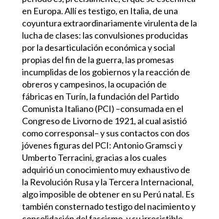
en Europa. Allí es testigo, en Italia, de una
coyuntura extraordinariamente virulenta de la
lucha de clases: las convulsiones producidas
por la desarticulación económica y social
propias del fin de la guerra, las promesas
incumplidas de los gobiernos y la reacción de
obreros y campesinos, la ocupación de
fábricas en Turín, la fundación del Partido
Comunista Italiano (PCI) –consumada en el
Congreso de Livorno de 1921, al cual asistió
como corresponsal– y sus contactos con dos
jóvenes figuras del PCI: Antonio Gramsci y
Umberto Terracini, gracias a los cuales
adquirió un conocimiento muy exhaustivo de
la Revolución Rusa y la Tercera Internacional,
algo imposible de obtener en su Perú natal. Es
también consternado testigo del nacimiento y
consolidación del fascismo, y su irresistible