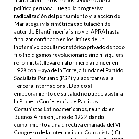
transitaron juntos por los senderos de la
política peruana. Luego, la progresiva
radicalización del pensamiento y la acción de
Mariátegui y la simétrica capitulación del
autor de El antiimperialismo y el APRA hasta
finalizar confinado en los límites de un
inofensivo populismo retórico privado de todo
filo (no digamos revolucionario sino ni siquiera
reformista), llevaron al primero a romper en
1928 con Haya de la Torre, a fundar el Partido
Socialista Peruano (PSP) y a acercarse a la
Tercera Internacional. Debido al
empeoramiento de su salud no puede asistir a
la Primera Conferencia de Partidos
Comunistas Latinoamericanos, reunida en
Buenos Aires en junio de 1929, dando
cumplimiento a una directiva emanada del VI
Congreso de la Internacional Comunista (IC)