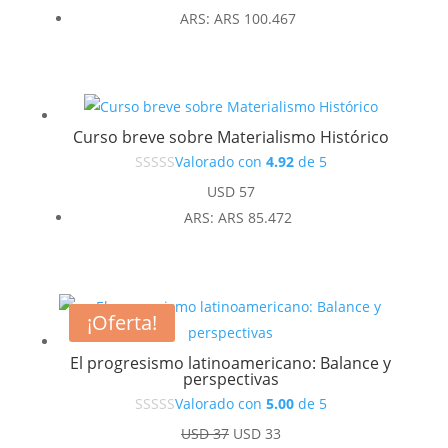
ARS
:
ARS 100.467
Curso breve sobre Materialismo Histórico
Valorado con
4.92
de 5
USD
57
ARS
:
ARS 85.472
¡Oferta!
El progresismo latinoamericano: Balance y
perspectivas
Valorado con
5.00
de 5
El
El
USD
37
USD
33