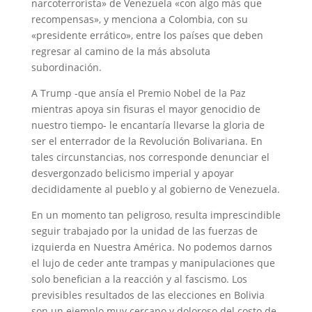
narcoterrorista» de Venezuela «con algo más que
recompensas», y menciona a Colombia, con su
«presidente errático», entre los países que deben
regresar al camino de la más absoluta
subordinación.
A Trump -que ansía el Premio Nobel de la Paz
mientras apoya sin fisuras el mayor genocidio de
nuestro tiempo- le encantaría llevarse la gloria de
ser el enterrador de la Revolución Bolivariana. En
tales circunstancias, nos corresponde denunciar el
desvergonzado belicismo imperial y apoyar
decididamente al pueblo y al gobierno de Venezuela.
En un momento tan peligroso, resulta imprescindible
seguir trabajado por la unidad de las fuerzas de
izquierda en Nuestra América. No podemos darnos
el lujo de ceder ante trampas y manipulaciones que
solo benefician a la reacción y al fascismo. Los
previsibles resultados de las elecciones en Bolivia
son un ejemplo muy cercano y doloroso del costo de