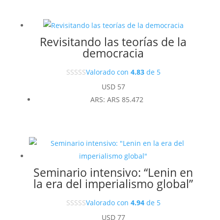
Revisitando las teorías de la
democracia
Valorado con
4.83
de 5
USD
57
ARS
:
ARS 85.472
Seminario intensivo: “Lenin en
la era del imperialismo global”
Valorado con
4.94
de 5
USD
77