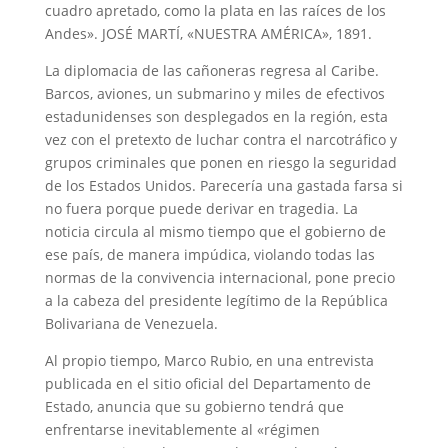
cuadro apretado, como la plata en las raíces de los
Andes». JOSÉ MARTÍ, «NUESTRA AMÉRICA», 1891.
La diplomacia de las cañoneras regresa al Caribe.
Barcos, aviones, un submarino y miles de efectivos
estadunidenses son desplegados en la región, esta
vez con el pretexto de luchar contra el narcotráfico y
grupos criminales que ponen en riesgo la seguridad
de los Estados Unidos. Parecería una gastada farsa si
no fuera porque puede derivar en tragedia. La
noticia circula al mismo tiempo que el gobierno de
ese país, de manera impúdica, violando todas las
normas de la convivencia internacional, pone precio
a la cabeza del presidente legítimo de la República
Bolivariana de Venezuela.
Al propio tiempo, Marco Rubio, en una entrevista
publicada en el sitio oficial del Departamento de
Estado, anuncia que su gobierno tendrá que
enfrentarse inevitablemente al «régimen