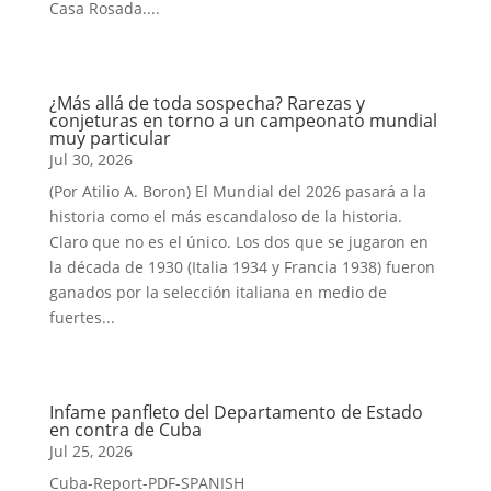
Casa Rosada....
¿Más allá de toda sospecha? Rarezas y
conjeturas en torno a un campeonato mundial
muy particular
Jul 30, 2026
(Por Atilio A. Boron) El Mundial del 2026 pasará a la
historia como el más escandaloso de la historia.
Claro que no es el único. Los dos que se jugaron en
la década de 1930 (Italia 1934 y Francia 1938) fueron
ganados por la selección italiana en medio de
fuertes...
Infame panfleto del Departamento de Estado
en contra de Cuba
Jul 25, 2026
Cuba-Report-PDF-SPANISH