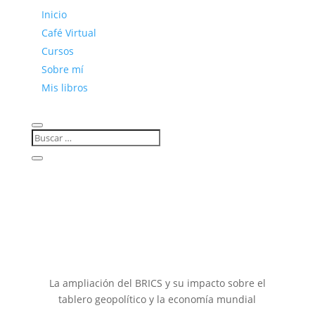
Inicio
Café Virtual
Cursos
Sobre mí
Mis libros
La ampliación del BRICS y su impacto sobre el
tablero geopolítico y la economía mundial