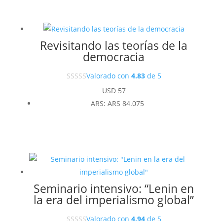
Revisitando las teorías de la
democracia
Valorado con
4.83
de 5
USD
57
ARS
:
ARS 84.075
Seminario intensivo: “Lenin en
la era del imperialismo global”
Valorado con
4.94
de 5