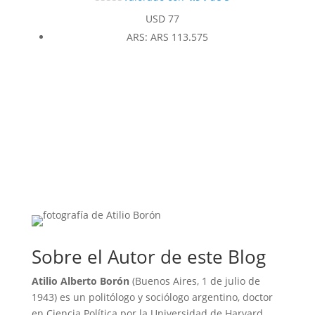
USD
77
ARS
:
ARS 113.575
Sobre el Autor de este Blog
Atilio Alberto Borón
(Buenos Aires, 1 de julio de
1943) es un politólogo y sociólogo argentino, doctor
en Ciencia Política por la Universidad de Harvard.