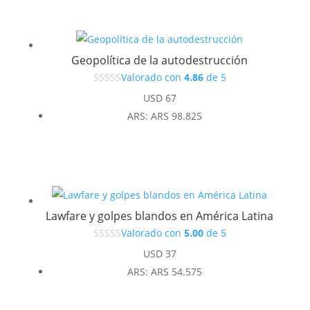
USD 37.
USD 33.
Geopolítica de la autodestrucción
Valorado con
4.86
de 5
USD
67
ARS
:
ARS 98.825
Lawfare y golpes blandos en América Latina
Valorado con
5.00
de 5
USD
37
ARS
:
ARS 54.575