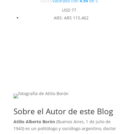
Valorado con
4.94
de 5
USD
77
ARS
:
ARS 115.462
Sobre el Autor de este Blog
Atilio Alberto Borón
(Buenos Aires, 1 de julio de
1943) es un politólogo y sociólogo argentino, doctor