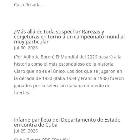
Casa Rosada....
¿Más allá de toda sospecha? Rarezas y
conjeturas en torno a un campeonato mundial
muy particular
Jul 30, 2026
(Por Atilio A. Boron) El Mundial del 2026 pasará a la
historia como el más escandaloso de la historia.
Claro que no es el único. Los dos que se jugaron en
la década de 1930 (Italia 1934 y Francia 1938) fueron
ganados por la selección italiana en medio de
fuertes...
Infame panfleto del Departamento de Estado
en contra de Cuba
Jul 25, 2026
Cuba-Report-PDF-SPANISH