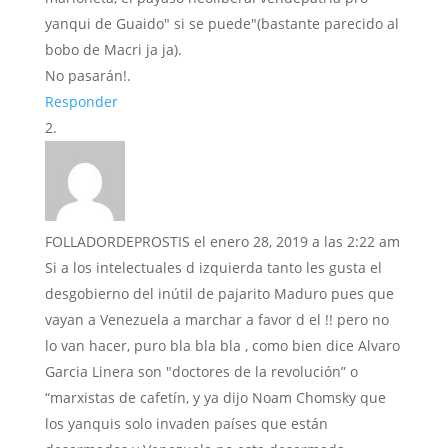
yanqui de Guaido" si se puede"(bastante parecido al
bobo de Macri ja ja).
No pasarán!.
Responder
FOLLADORDEPROSTIS
el enero 28, 2019 a las 2:22 am
Si a los intelectuales d izquierda tanto les gusta el
desgobierno del inútil de pajarito Maduro pues que
vayan a Venezuela a marchar a favor d el !! pero no
lo van hacer, puro bla bla bla , como bien dice Alvaro
Garcia Linera son "doctores de la revolución” o
“marxistas de cafetín, y ya dijo Noam Chomsky que
los yanquis solo invaden países que están