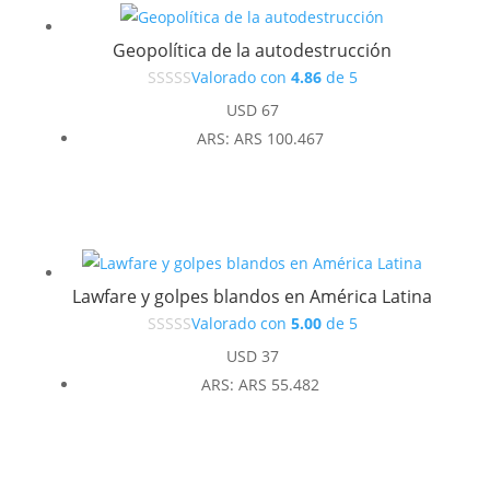
Geopolítica de la autodestrucción
Valorado con
4.86
de 5
USD
67
ARS
:
ARS 100.467
Lawfare y golpes blandos en América Latina
Valorado con
5.00
de 5
USD
37
ARS
:
ARS 55.482