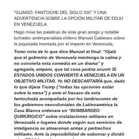
“GUAIDÓ: FANTOCHE DEL SIGLO XXI” Y UNA
ADVERTENCIA SOBRE LA OPCIÓN MILITAR DE EEUU
EN VENEZUELA.
Hago mías las palabras de este gran amigo y notable
luchador antiimperialista chileno Manuel Cabieses sobre
la payasada montada por el imperio en Venezuela.
Tomo nota de lo que dice Manuel al final: “Ojalá
que el gobierno de Venezuela mantenga la calma y
no convierta esta comedia en un drama” y
agregaría, empero, que tal cosa podría ocurrir SI
ESTADOS UNIDOS CONVIERTE A VENEZUELA EN UN
OBJETIVO MILITAR. Yo NO DESCARTARÍA que, dado
lo que dijera Trump (“todas las opciones están
sobre la mesa”) y ante el fracaso de esta
fantochada acompañada por los lambiscones de
los gobiernos neocoloniales de Latinoamérica la
Casa Blanca ordenara un “BOMBARDEO
QUIRÚRGICO” sobre instalaciones militares en
Venezuela o lugares donde según sus servicios de
inteligencia se almacenan armas y pertrechos
militares. Ante la imposibilidad de sobornar y dividir