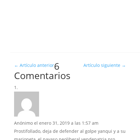
6
←
Artículo anterior
Artículo siguiente
→
Comentarios
Anónimo
el enero 31, 2019 a las 1:57 am
Prostifollado, deja de defender al golpe yanqui y a su
marioneta, el payaso neoliberal vendepatria pro