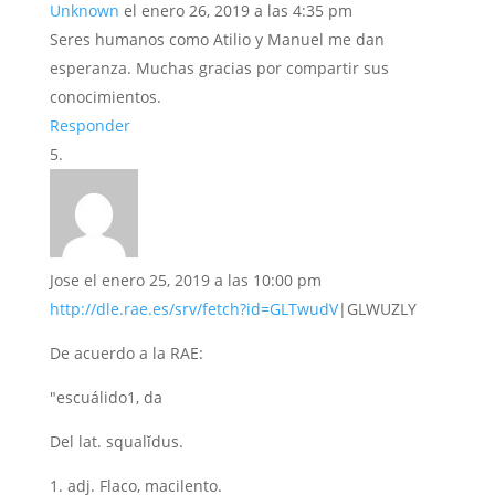
Unknown
el enero 26, 2019 a las 4:35 pm
Seres humanos como Atilio y Manuel me dan
esperanza. Muchas gracias por compartir sus
conocimientos.
Responder
Jose
el enero 25, 2019 a las 10:00 pm
http://dle.rae.es/srv/fetch?id=GLTwudV
|GLWUZLY
De acuerdo a la RAE:
"escuálido1, da
Del lat. squalĭdus.
1. adj. Flaco, macilento.