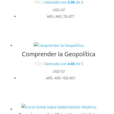
Valorado con
5.00
de 5
USD
47
ARS
:
ARS 70.477
Comprender la Geopolítica
Valorado con
4.80
de 5
USD
67
ARS
:
ARS 100.467