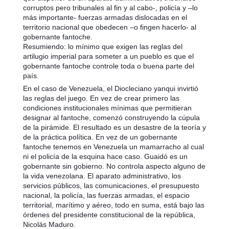
corruptos pero tribunales al fin y al cabo-, policía y –lo
más importante- fuerzas armadas dislocadas en el
territorio nacional que obedecen –o fingen hacerlo- al
gobernante fantoche.
Resumiendo: lo mínimo que exigen las reglas del
artilugio imperial para someter a un pueblo es que el
gobernante fantoche controle toda o buena parte del
país.
En el caso de Venezuela, el Diocleciano yanqui invirtió
las reglas del juego. En vez de crear primero las
condiciones institucionales mínimas que permitieran
designar al fantoche, comenzó construyendo la cúpula
de la pirámide. El resultado es un desastre de la teoría y
de la práctica política. En vez de un gobernante
fantoche tenemos en Venezuela un mamarracho al cual
ni el policía de la esquina hace caso. Guaidó es un
gobernante sin gobierno. No controla aspecto alguno de
la vida venezolana. El aparato administrativo, los
servicios públicos, las comunicaciones, el presupuesto
nacional, la policía, las fuerzas armadas, el espacio
territorial, marítimo y aéreo, todo en suma, está bajo las
órdenes del presidente constitucional de la república,
Nicolás Maduro.