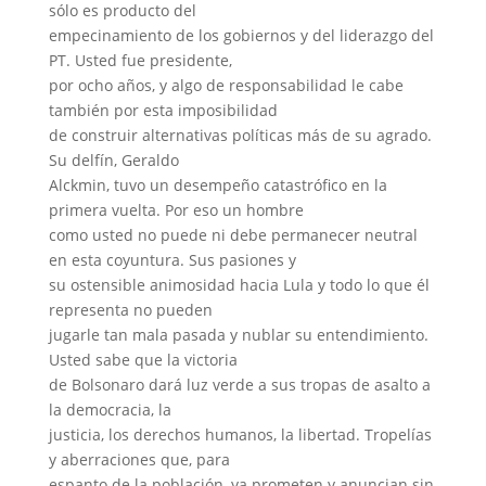
sólo es producto del
empecinamiento de los gobiernos y del liderazgo del
PT. Usted fue presidente,
por ocho años, y algo de responsabilidad le cabe
también por esta imposibilidad
de construir alternativas políticas más de su agrado.
Su delfín, Geraldo
Alckmin, tuvo un desempeño catastrófico en la
primera vuelta. Por eso un hombre
como usted no puede ni debe permanecer neutral
en esta coyuntura. Sus pasiones y
su ostensible animosidad hacia Lula y todo lo que él
representa no pueden
jugarle tan mala pasada y nublar su entendimiento.
Usted sabe que la victoria
de Bolsonaro dará luz verde a sus tropas de asalto a
la democracia, la
justicia, los derechos humanos, la libertad. Tropelías
y aberraciones que, para
espanto de la población, ya prometen y anuncian sin