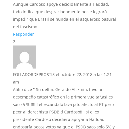
Aunque Cardoso apoye decididamente a Haddad,
todo indica que desgraciadamente no se logrará
impedir que Brasil se hunda en el asqueroso basural
del fascismo.
Responder
FOLLADORDEPROSTIS
el octubre 22, 2018 a las 1:21
am
Atilio dice " Su delfín, Geraldo Alckmin, tuvo un
desempeño catastrófico en la primera vuelta",asi es
saco 5 % !!!!!! el escándalo lava jato afecto al PT pero
peor al derechista PSDB d Cardoso!!!! si el ex
presidente Cardoso decidiera apoyar a Haddad
endosaría pocos votos ya que el PSDB saco solo 5% y