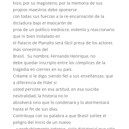
hizo, por su magisterio, por la memoria de sus
propios maestros debe oponerse
con todas sus fuerzas a la re-encarnación de la
dictadura bajo el mascarón de
proa de un político mediocre, violento y reaccionario
que ni bien instalado en
el Palacio de Planalto será fácil presa de los actores
más siniestros del
Brasil.
Su nombre, Fernando Henrique, no
debe quedar inscripto entre los cómplices de la
tragedia en ciernes en su país.
Créame si le digo, siendo fiel a sus enseñanzas, que
a diferencia de Fidel si
usted persiste en esa actitud, en esa suicida
neutralidad, la historia no lo
absolverá sino que lo condenará y lo atormentará
hasta el fin de sus días.
Contribuya con su palabra a que Brasil sortee el
peligro del inicio de un nuevo
– y probablemente extenso- ciclo dictatorial que sólo