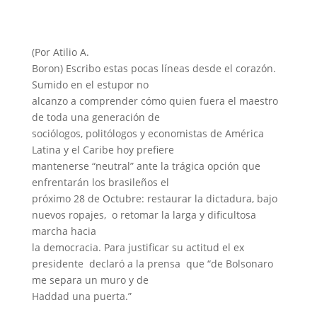
(Por Atilio A.
Boron) Escribo estas pocas líneas desde el corazón.
Sumido en el estupor no
alcanzo a comprender cómo quien fuera el maestro
de toda una generación de
sociólogos, politólogos y economistas de América
Latina y el Caribe hoy prefiere
mantenerse “neutral” ante la trágica opción que
enfrentarán los brasileños el
próximo 28 de Octubre: restaurar la dictadura, bajo
nuevos ropajes,
o retomar la larga y dificultosa
marcha hacia
la democracia. Para justificar su actitud el ex
presidente
declaró a la prensa
que “de Bolsonaro
me separa un muro y de
Haddad una puerta.”