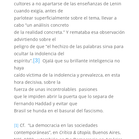
cultores a no apartarse de las enseñanzas de Lenin
cuando exigía, antes de
parlotear superficialmente sobre el tema, llevar a
cabo “un análisis concreto
de la realidad concreta.” Y remataba esa observación
advirtiendo sobre el
peligro de que “el hechizo de las palabras sirva para
ocultar la indolencia del
[3]
espíritu”.
Ojalá que su brillante inteligencia no
haya
caído víctima de la indolencia y prevalezca, en esta
hora decisiva, sobre la
fuerza de unas incontrolables
pasiones
que le impiden abrir la puerta que lo separa de
Fernando Haddad y evitar que
Brasil se hunda en el basural del fascismo.
Cf.
“La democracia en las sociedades
[1]
contemporáneas”, en
Crítica & Utopía
, Buenos Aires,