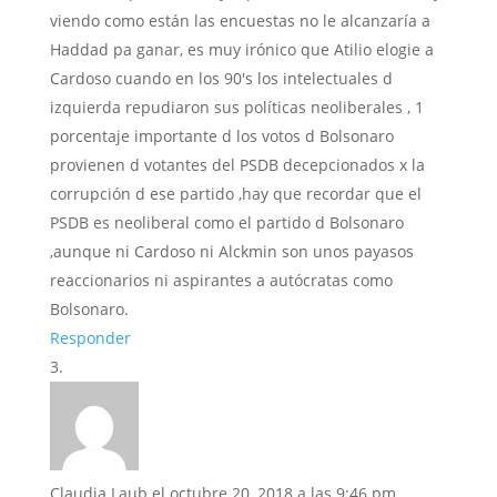
viendo como están las encuestas no le alcanzaría a
Haddad pa ganar, es muy irónico que Atilio elogie a
Cardoso cuando en los 90's los intelectuales d
izquierda repudiaron sus políticas neoliberales , 1
porcentaje importante d los votos d Bolsonaro
provienen d votantes del PSDB decepcionados x la
corrupción d ese partido ,hay que recordar que el
PSDB es neoliberal como el partido d Bolsonaro
,aunque ni Cardoso ni Alckmin son unos payasos
reaccionarios ni aspirantes a autócratas como
Bolsonaro.
Responder
Claudia Laub
el octubre 20, 2018 a las 9:46 pm