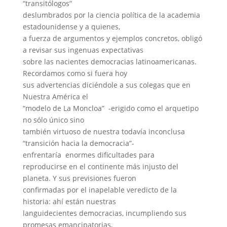
“transitólogos”
deslumbrados por la ciencia política de la academia
estadounidense y a quienes,
a fuerza de argumentos y ejemplos concretos, obligó
a revisar sus ingenuas expectativas
sobre las nacientes democracias latinoamericanas.
Recordamos como si fuera hoy
sus advertencias diciéndole a sus colegas que en
Nuestra América el
“modelo de La Moncloa”
-erigido como el arquetipo
no sólo único sino
también virtuoso de nuestra todavía inconclusa
“transición hacia la democracia”-
enfrentaría
enormes dificultades para
reproducirse en el continente más injusto del
planeta. Y sus previsiones fueron
confirmadas por el inapelable veredicto de la
historia: ahí están nuestras
languidecientes democracias, incumpliendo sus
promesas emancipatorias,