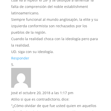
cual va a repetir el 28- y se dedique a lamentar la
falta de comprensión del noble establishment
latinoamericano.
Siempre funcional al mundo anglosajón, la elite y su
izquierda conformista son rechazados por los
pueblos de la región.
Cuando la realidad choca con la ideología pero para
la realidad.
UD. siga con su ideología.
Responder
José
el octubre 20, 2018 a las 1:17 pm
Atilio si que es contradictorio, dice:
"¿Cómo olvidar de que fue usted quien en aquellos