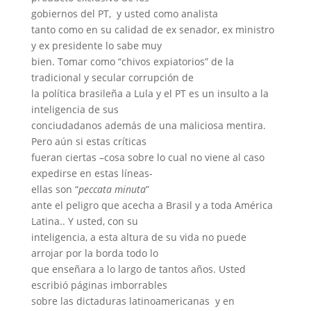
gobiernos del PT,
y usted como analista
tanto como en su calidad de ex senador, ex ministro
y ex presidente lo sabe muy
bien. Tomar como “chivos expiatorios” de la
tradicional y secular corrupción de
la política brasileña a Lula y el PT es un insulto a la
inteligencia de sus
conciudadanos además de una maliciosa mentira.
Pero aún si estas críticas
fueran ciertas –cosa sobre lo cual no viene al caso
expedirse en estas líneas-
ellas son “
peccata minuta
”
ante el peligro que acecha a Brasil y a toda América
Latina.. Y usted, con su
inteligencia, a esta altura de su vida no puede
arrojar por la borda todo lo
que enseñara a lo largo de tantos años. Usted
escribió páginas imborrables
sobre las dictaduras latinoamericanas
y en