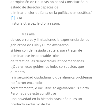
apropiación de riquezas no habrá Constitución ni
estado de derecho capaces de
eliminar el olor de farsa de la política democrática.”
[1]
Y la
historia otra vez le dio la razón.
Más allá
de sus errores y limitaciones la experiencia de los
gobiernos de Lula y Dilma avanzaron,
si bien con demasiada cautela, para tratar de
eliminar ese insoportable “olor
de farsa” de las democracias latinoamericanas.
¿Que en esos gobiernos hubo corrupción, que
aumentó
la inseguridad ciudadana, o que algunos problemas
no fueron encarados
correctamente, o inclusive se agravaron? Es cierto.
Pero nada de esto constituye
una novedad en la historia brasileña ni es un
producto exclusivo de los