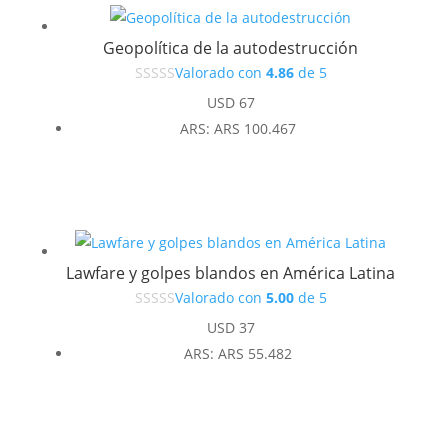
Geopolítica de la autodestrucción
Valorado con
4.86
de 5
USD
67
ARS
:
ARS 100.467
Lawfare y golpes blandos en América Latina
Valorado con
5.00
de 5
USD
37
ARS
:
ARS 55.482