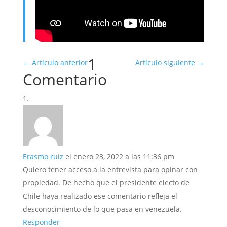
1
←
Artículo anterior
Artículo siguiente
→
Comentario
Erasmo ruiz
el enero 23, 2022 a las 11:36 pm
Quiero tener acceso a la entrevista para opinar con
propiedad. De hecho que el presidente electo de
Chile haya realizado ese comentario refleja el
desconocimiento de lo que pasa en venezuela.
Responder