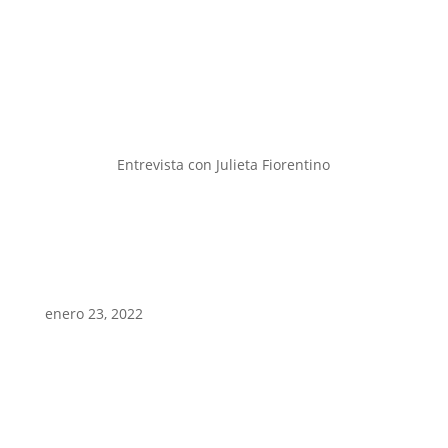
Entrevista con Julieta Fiorentino
enero 23, 2022