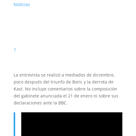
Noticias
1
La entrevista se realizó a mediados de diciembre,
poco después del triunfo de Boric y la derrota de
Kast. No incluye comentarios sobre la composición
del gabinete anunciada el 21 de enero ni sobre sus
declaraciones ante la BBC.