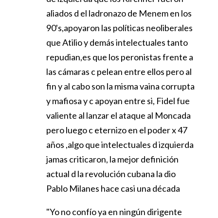
aliados d el ladronazo de Menem en los
90's,apoyaron las políticas neoliberales
que Atilio y demás intelectuales tanto
repudian,es que los peronistas frente a
las cámaras c pelean entre ellos pero al
fin y al cabo son la misma vaina corrupta
y mafiosa y c apoyan entre si, Fidel fue
valiente al lanzar el ataque al Moncada
pero luego c eternizo en el poder x 47
años ,algo que intelectuales d izquierda
jamas criticaron, la mejor definición
actual d la revolución cubana la dio
Pablo Milanes hace casi una década
"Yo no confío ya en ningún dirigente