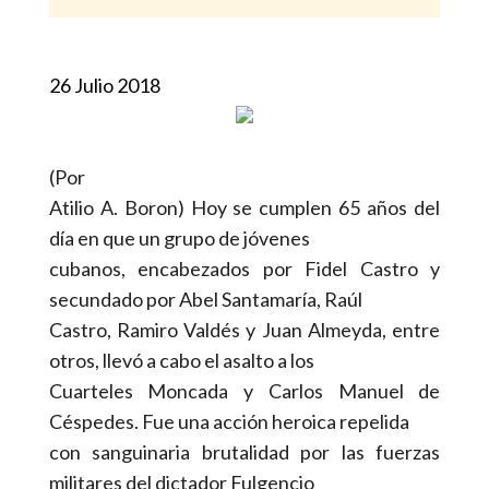
26 Julio 2018
(Por
Atilio A. Boron) Hoy se cumplen 65 años del
día en que un grupo de jóvenes
cubanos, encabezados por Fidel Castro y
secundado por Abel Santamaría, Raúl
Castro, Ramiro Valdés y Juan Almeyda, entre
otros, llevó a cabo el asalto a los
Cuarteles Moncada y Carlos Manuel de
Céspedes. Fue una acción heroica repelida
con sanguinaria brutalidad por las fuerzas
militares del dictador Fulgencio