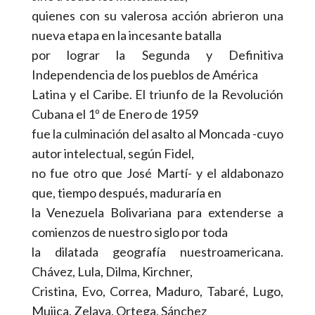
quienes con su valerosa acción abrieron una
nueva etapa en la incesante batalla
por lograr la Segunda y Definitiva
Independencia de los pueblos de América
Latina y el Caribe. El triunfo de la Revolución
Cubana el 1º de Enero de 1959
fue la culminación del asalto al Moncada -cuyo
autor intelectual, según Fidel,
no fue otro que José Martí- y el aldabonazo
que, tiempo después, maduraría en
la Venezuela Bolivariana para extenderse a
comienzos de nuestro siglo por toda
la dilatada geografía nuestroamericana.
Chávez, Lula, Dilma, Kirchner,
Cristina, Evo, Correa, Maduro, Tabaré, Lugo,
Mujica, Zelaya, Ortega, Sánchez