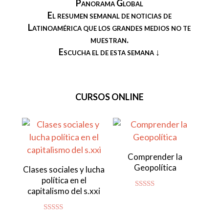
Panorama Global
El resumen semanal de noticias de
Latinoamérica que los grandes medios no te
muestran.
Escucha el de esta semana ↓
CURSOS ONLINE
Comprender la
Geopolítica
Clases sociales y lucha
política en el
capitalismo del s.xxi
Valorado
con
4.80
de 5
Valorado con