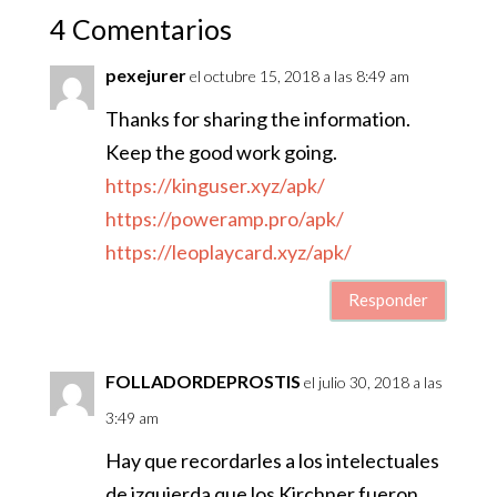
4 Comentarios
pexejurer
el octubre 15, 2018 a las 8:49 am
Thanks for sharing the information.
Keep the good work going.
https://kinguser.xyz/apk/
https://poweramp.pro/apk/
https://leoplaycard.xyz/apk/
Responder
FOLLADORDEPROSTIS
el julio 30, 2018 a las
3:49 am
Hay que recordarles a los intelectuales
de izquierda que los Kirchner fueron