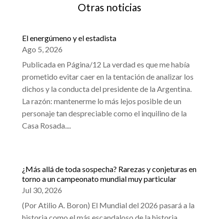
Otras noticias
El energúmeno y el estadista
Ago 5, 2026
Publicada en Página/12 La verdad es que me había
prometido evitar caer en la tentación de analizar los
dichos y la conducta del presidente de la Argentina.
La razón: mantenerme lo más lejos posible de un
personaje tan despreciable como el inquilino de la
Casa Rosada....
¿Más allá de toda sospecha? Rarezas y conjeturas en
torno a un campeonato mundial muy particular
Jul 30, 2026
(Por Atilio A. Boron) El Mundial del 2026 pasará a la
historia como el más escandaloso de la historia.