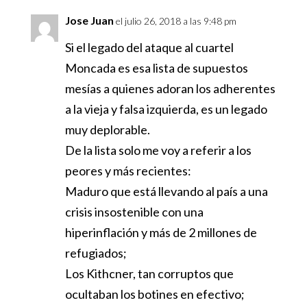
Jose Juan
el julio 26, 2018 a las 9:48 pm
Si el legado del ataque al cuartel
Moncada es esa lista de supuestos
mesías a quienes adoran los adherentes
a la vieja y falsa izquierda, es un legado
muy deplorable.
De la lista solo me voy a referir a los
peores y más recientes:
Maduro que está llevando al país a una
crisis insostenible con una
hiperinflación y más de 2 millones de
refugiados;
Los Kithcner, tan corruptos que
ocultaban los botines en efectivo;