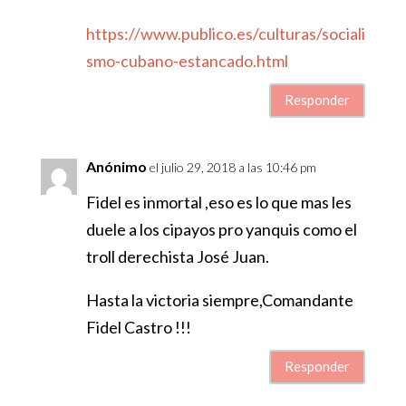
https://www.publico.es/culturas/sociali
smo-cubano-estancado.html
Responder
Anónimo
el julio 29, 2018 a las 10:46 pm
Fidel es inmortal ,eso es lo que mas les
duele a los cipayos pro yanquis como el
troll derechista José Juan.
Hasta la victoria siempre,Comandante
Fidel Castro !!!
Responder