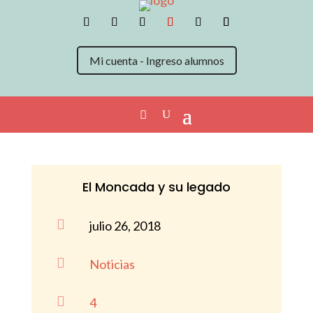
Mi cuenta - Ingreso alumnos
El Moncada y su legado

julio 26, 2018

Noticias

4