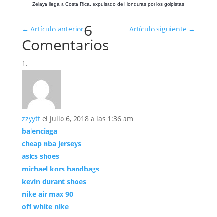
Zelaya llega a Costa Rica, expulsado de Honduras por los golpistas
6
←
Artículo anterior
Artículo siguiente
→
Comentarios
zzyytt
el julio 6, 2018 a las 1:36 am
balenciaga
cheap nba jerseys
asics shoes
michael kors handbags
kevin durant shoes
nike air max 90
off white nike