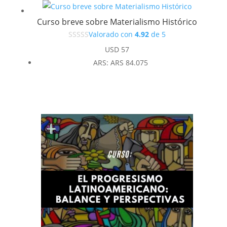
Curso breve sobre Materialismo Histórico
Valorado con
4.92
de 5
USD
57
ARS
:
ARS 84.075