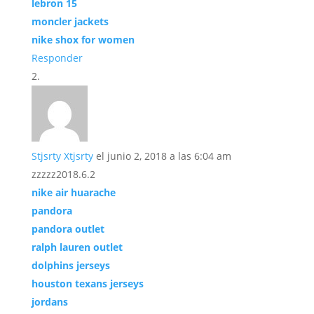
lebron 15
moncler jackets
nike shox for women
Responder
Stjsrty Xtjsrty
el junio 2, 2018 a las 6:04 am
zzzzz2018.6.2
nike air huarache
pandora
pandora outlet
ralph lauren outlet
dolphins jerseys
houston texans jerseys
jordans