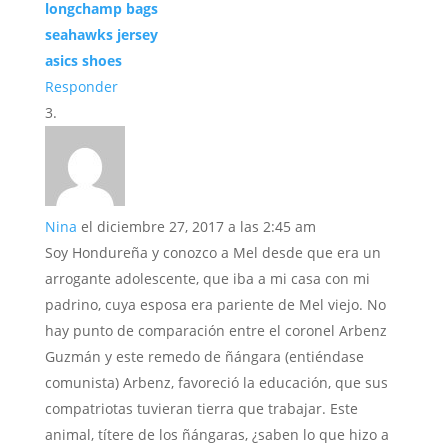
longchamp bags
seahawks jersey
asics shoes
Responder
Nina
el diciembre 27, 2017 a las 2:45 am
Soy Hondureña y conozco a Mel desde que era un
arrogante adolescente, que iba a mi casa con mi
padrino, cuya esposa era pariente de Mel viejo. No
hay punto de comparación entre el coronel Arbenz
Guzmán y este remedo de ñángara (entiéndase
comunista) Arbenz, favoreció la educación, que sus
compatriotas tuvieran tierra que trabajar. Este
animal, títere de los ñángaras, ¿saben lo que hizo a