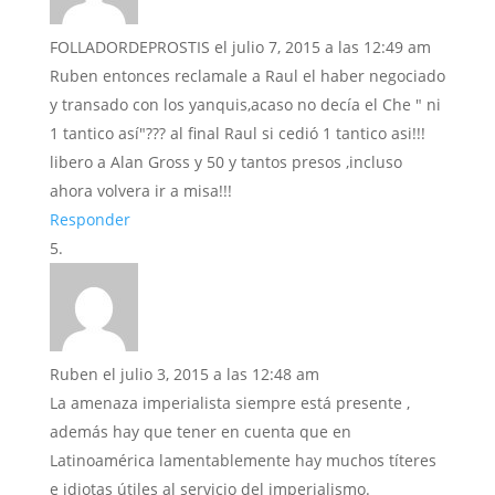
FOLLADORDEPROSTIS
el julio 7, 2015 a las 12:49 am
Ruben entonces reclamale a Raul el haber negociado
y transado con los yanquis,acaso no decía el Che " ni
1 tantico así"??? al final Raul si cedió 1 tantico asi!!!
libero a Alan Gross y 50 y tantos presos ,incluso
ahora volvera ir a misa!!!
Responder
Ruben
el julio 3, 2015 a las 12:48 am
La amenaza imperialista siempre está presente ,
además hay que tener en cuenta que en
Latinoamérica lamentablemente hay muchos títeres
e idiotas útiles al servicio del imperialismo.