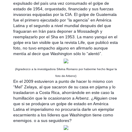
expulsado del país una vez consumado el golpe de
estado de 1954, orquestado, financiado y sus fuerzas
invasoras equipadas por la CIA. El golpe de Guatemala
fue el primero ejecutado por “la agencia” en América
Latina y el segundo a nivel mundial después del que
fraguaran en Irán para deponer a Mossadegh y
reemplazarlo por el Sha en 1953. La mano yanqui en el
golpe era tan visible que la revista Life, que publicó esta
foto, no tuvo empacho alguno en afirmarlo aunque
mentía al decir que Washington sólo lo “alentó”.
(Agradezco a la investigadora Silvina Romano por haberme hecho llegar la
foto de Arbenz)
En el 2009 estuvieron a punto de hacer lo mismo con
“Mel” Zelaya, al que sacaron de su casa en pijama y lo
trasladaron a Costa Rica, ahorrándole en este caso la
humillación que le ocasionaron a Arbenz.
¿Alguien cree
que si se produjera un golpe de estado en América
Latina el imperialismo no procuraría darle un ejemplar
escarmiento a los líderes que Washington tiene como
enemigos. o a sus seguidores?