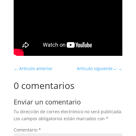
←
Artículo anterior
Artículo siguiente
→
0 comentarios
Enviar un comentario
Tu dirección de correo electrónico no será publicada.
Los campos obligatorios están marcados con
*
Comentario
*