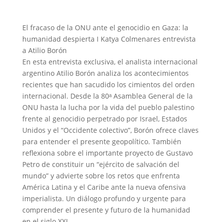
El fracaso de la ONU ante el genocidio en Gaza: la
humanidad despierta I Katya Colmenares entrevista
a Atilio Borón
En esta entrevista exclusiva, el analista internacional
argentino Atilio Borón analiza los acontecimientos
recientes que han sacudido los cimientos del orden
internacional. Desde la 80ᵃ Asamblea General de la
ONU hasta la lucha por la vida del pueblo palestino
frente al genocidio perpetrado por Israel, Estados
Unidos y el “Occidente colectivo”, Borón ofrece claves
para entender el presente geopolítico. También
reflexiona sobre el importante proyecto de Gustavo
Petro de constituir un “ejército de salvación del
mundo” y advierte sobre los retos que enfrenta
América Latina y el Caribe ante la nueva ofensiva
imperialista. Un diálogo profundo y urgente para
comprender el presente y futuro de la humanidad
en el siglo XXI.