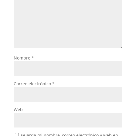
Nombre
*
Correo electrónico
*
Web
Guarda mi nombre, correo electrónico y web en