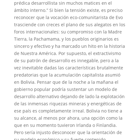
prédica desarrollista sin muchos matices en el
ámbito interno.” Si bien la tensión existe, es preciso
reconocer que la vocación eco-comunitarista de Evo
trasciende con creces el plano de sus alegatos en los
foros internacionales: su compromiso con la Madre
Tierra, la Pachamama, y los pueblos originarios es
sincero y efectivo y ha marcado un hito en la historia
de Nuestra América. Por supuesto, el extractivismo
de su patrón de desarrollo es innegable, pero a la
vez inevitable dadas las características brutalmente
predatorias que la acumulación capitalista asumió
en Bolivia. Pensar que de la noche a la mañana el
gobierno popular podría sustentar un modelo de
desarrollo alternativo dejando de lado la explotación
de las inmensas riquezas mineras y energéticas de
ese país es completamente irreal. Bolivia no tiene a
su alcance, al menos por ahora, una opción como la
que en su momento tuvieron Irlanda o Finlandia.
Pero sería injusto desconocer que la orientación de
su modelo económico y su fuerte contenido