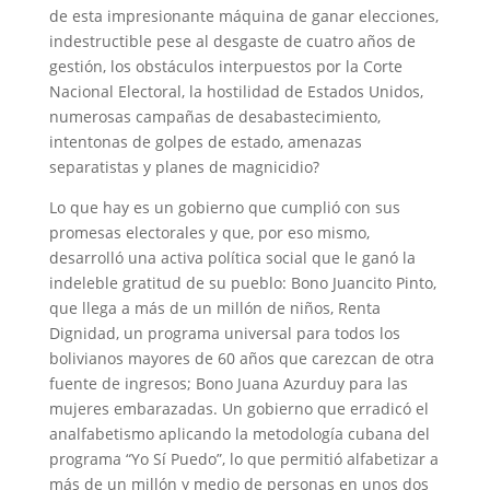
de esta impresionante máquina de ganar elecciones,
indestructible pese al desgaste de cuatro años de
gestión, los obstáculos interpuestos por la Corte
Nacional Electoral, la hostilidad de Estados Unidos,
numerosas campañas de desabastecimiento,
intentonas de golpes de estado, amenazas
separatistas y planes de magnicidio?
Lo que hay es un gobierno que cumplió con sus
promesas electorales y que, por eso mismo,
desarrolló una activa política social que le ganó la
indeleble gratitud de su pueblo: Bono Juancito Pinto,
que llega a más de un millón de niños, Renta
Dignidad, un programa universal para todos los
bolivianos mayores de 60 años que carezcan de otra
fuente de ingresos; Bono Juana Azurduy para las
mujeres embarazadas. Un gobierno que erradicó el
analfabetismo aplicando la metodología cubana del
programa “Yo Sí Puedo”, lo que permitió alfabetizar a
más de un millón y medio de personas en unos dos