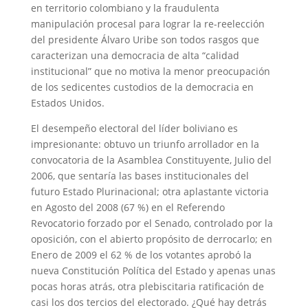
en territorio colombiano y la fraudulenta
manipulación procesal para lograr la re-reelección
del presidente Álvaro Uribe son todos rasgos que
caracterizan una democracia de alta “calidad
institucional” que no motiva la menor preocupación
de los sedicentes custodios de la democracia en
Estados Unidos.
El desempeño electoral del líder boliviano es
impresionante: obtuvo un triunfo arrollador en la
convocatoria de la Asamblea Constituyente, Julio del
2006, que sentaría las bases institucionales del
futuro Estado Plurinacional; otra aplastante victoria
en Agosto del 2008 (67 %) en el Referendo
Revocatorio forzado por el Senado, controlado por la
oposición, con el abierto propósito de derrocarlo; en
Enero de 2009 el 62 % de los votantes aprobó la
nueva Constitución Política del Estado y apenas unas
pocas horas atrás, otra plebiscitaria ratificación de
casi los dos tercios del electorado. ¿Qué hay detrás