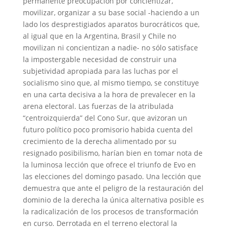
permanente preocupación por concientizar,
movilizar, organizar a su base social -haciendo a un
lado los desprestigiados aparatos burocráticos que,
al igual que en la Argentina, Brasil y Chile no
movilizan ni concientizan a nadie- no sólo satisface
la impostergable necesidad de construir una
subjetividad apropiada para las luchas por el
socialismo sino que, al mismo tiempo, se constituye
en una carta decisiva a la hora de prevalecer en la
arena electoral. Las fuerzas de la atribulada
“centroizquierda” del Cono Sur, que avizoran un
futuro político poco promisorio habida cuenta del
crecimiento de la derecha alimentado por su
resignado posibilismo, harían bien en tomar nota de
la luminosa lección que ofrece el triunfo de Evo en
las elecciones del domingo pasado. Una lección que
demuestra que ante el peligro de la restauración del
dominio de la derecha la única alternativa posible es
la radicalización de los procesos de transformación
en curso. Derrotada en el terreno electoral la