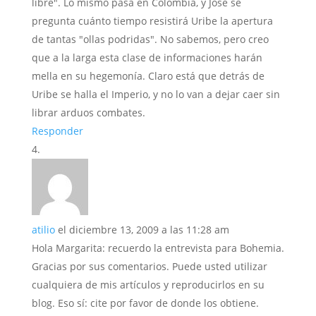
libre". Lo mismo pasa en Colombia, y José se
pregunta cuánto tiempo resistirá Uribe la apertura
de tantas "ollas podridas". No sabemos, pero creo
que a la larga esta clase de informaciones harán
mella en su hegemonía. Claro está que detrás de
Uribe se halla el Imperio, y no lo van a dejar caer sin
librar arduos combates.
Responder
atilio
el diciembre 13, 2009 a las 11:28 am
Hola Margarita: recuerdo la entrevista para Bohemia.
Gracias por sus comentarios. Puede usted utilizar
cualquiera de mis artículos y reproducirlos en su
blog. Eso sí: cite por favor de donde los obtiene.