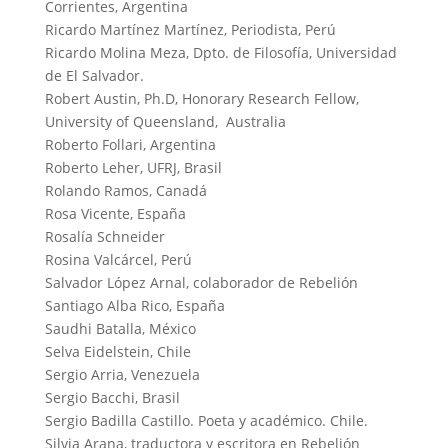
Corrientes, Argentina
Ricardo Martínez Martínez, Periodista, Perú
Ricardo Molina Meza, Dpto. de Filosofía, Universidad
de El Salvador.
Robert Austin, Ph.D, Honorary Research Fellow,
University of Queensland, Australia
Roberto Follari, Argentina
Roberto Leher, UFRJ, Brasil
Rolando Ramos, Canadá
Rosa Vicente, España
Rosalía Schneider
Rosina Valcárcel, Perú
Salvador López Arnal, colaborador de Rebelión
Santiago Alba Rico, España
Saudhi Batalla, México
Selva Eidelstein, Chile
Sergio Arria, Venezuela
Sergio Bacchi, Brasil
Sergio Badilla Castillo. Poeta y académico. Chile.
Silvia Arana, traductora y escritora en Rebelión