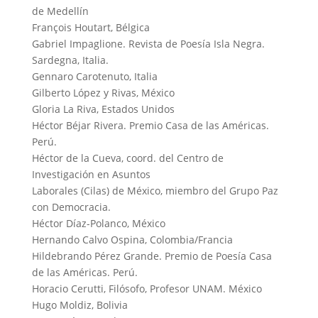
de Medellín
François Houtart, Bélgica
Gabriel Impaglione. Revista de Poesía Isla Negra.
Sardegna, Italia.
Gennaro Carotenuto, Italia
Gilberto López y Rivas, México
Gloria La Riva, Estados Unidos
Héctor Béjar Rivera. Premio Casa de las Américas.
Perú.
Héctor de la Cueva, coord. del Centro de
Investigación en Asuntos
Laborales (Cilas) de México, miembro del Grupo Paz
con Democracia.
Héctor Díaz-Polanco, México
Hernando Calvo Ospina, Colombia/Francia
Hildebrando Pérez Grande. Premio de Poesía Casa
de las Américas. Perú.
Horacio Cerutti, Filósofo, Profesor UNAM. México
Hugo Moldiz, Bolivia