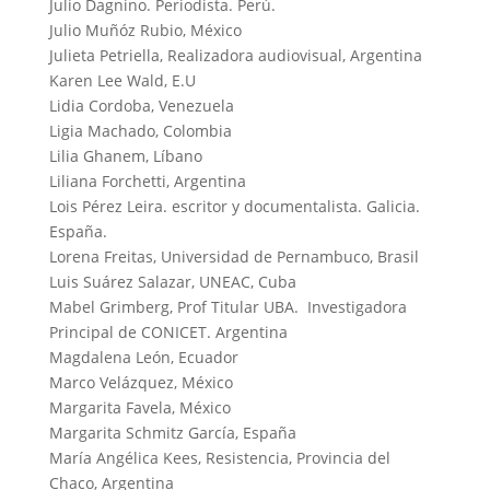
Julio Dagnino. Periodista. Perú.
Julio Muñóz Rubio, México
Julieta Petriella, Realizadora audiovisual, Argentina
Karen Lee Wald, E.U
Lidia Cordoba, Venezuela
Ligia Machado, Colombia
Lilia Ghanem, Líbano
Liliana Forchetti, Argentina
Lois Pérez Leira. escritor y documentalista. Galicia.
España.
Lorena Freitas, Universidad de Pernambuco, Brasil
Luis Suárez Salazar, UNEAC, Cuba
Mabel Grimberg, Prof Titular UBA. Investigadora
Principal de CONICET. Argentina
Magdalena León, Ecuador
Marco Velázquez, México
Margarita Favela, México
Margarita Schmitz García, España
María Angélica Kees, Resistencia, Provincia del
Chaco, Argentina