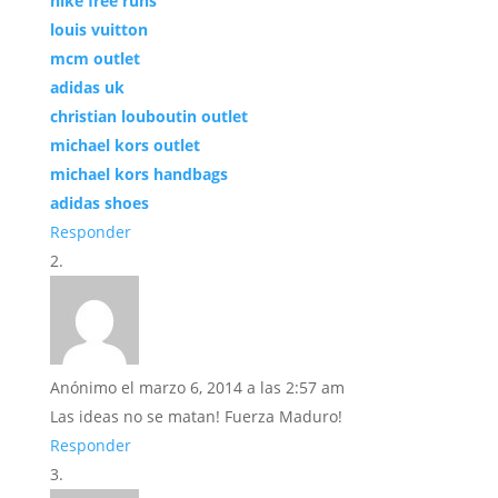
nike free runs
louis vuitton
mcm outlet
adidas uk
christian louboutin outlet
michael kors outlet
michael kors handbags
adidas shoes
Responder
Anónimo
el marzo 6, 2014 a las 2:57 am
Las ideas no se matan! Fuerza Maduro!
Responder