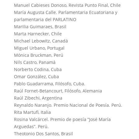
Manuel Cabieses Donoso, Revista Punto Final, Chile
María Augusta Calle. Parlamentaria Ecuatoriana y
parlamentaria del PARLATINO
Marilia Guimaraes, Brasil
Marta Harnecker, Chile
Michael Lebowitz, Canadá
Miguel Urbano, Portugal
Mónica Bruckman, Perú
Nils Castro, Panamá
Norberto Codina, Cuba
Omar González, Cuba
Pablo Guadarrama, Filósofo, Cuba.
Raúl Fornet-Betancourt, Filósofo, Alemania
Raúl Zibechi, Argentina
Reynaldo Naranjo. Premio Nacional de Poesía. Perú.
Rita Martufi, Italia
Rosina Valcárcel. Premio de poesía “José María
Arguedas”. Perú.
Theotonio Dos Santos, Brasil