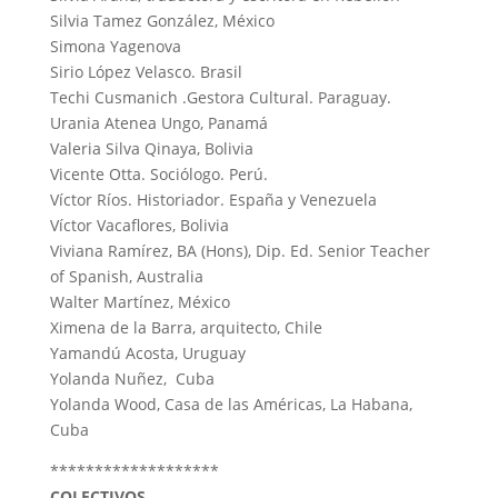
Silvia Tamez González, México
Simona Yagenova
Sirio López Velasco. Brasil
Techi Cusmanich .Gestora Cultural. Paraguay.
Urania Atenea Ungo, Panamá
Valeria Silva Qinaya, Bolivia
Vicente Otta. Sociólogo. Perú.
Víctor Ríos. Historiador. España y Venezuela
Víctor Vacaflores, Bolivia
Viviana Ramírez, BA (Hons), Dip. Ed. Senior Teacher
of Spanish, Australia
Walter Martínez, México
Ximena de la Barra, arquitecto, Chile
Yamandú Acosta, Uruguay
Yolanda Nuñez, Cuba
Yolanda Wood, Casa de las Américas, La Habana,
Cuba
*******************
COLECTIVOS