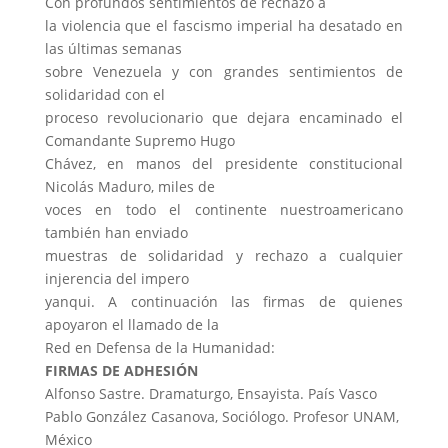
Con profundos sentimientos de rechazo a
la violencia que el fascismo imperial ha desatado en
las últimas semanas
sobre Venezuela y con grandes sentimientos de
solidaridad con el
proceso revolucionario que dejara encaminado el
Comandante Supremo Hugo
Chávez, en manos del presidente constitucional
Nicolás Maduro, miles de
voces en todo el continente nuestroamericano
también han enviado
muestras de solidaridad y rechazo a cualquier
injerencia del impero
yanqui. A continuación las firmas de quienes
apoyaron el llamado de la
Red en Defensa de la Humanidad:
FIRMAS DE ADHESIÓN
Alfonso Sastre. Dramaturgo, Ensayista. País Vasco
Pablo González Casanova, Sociólogo. Profesor UNAM,
México