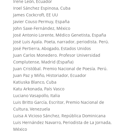
Irene León, Ecuador
Iroel Sánchez Espinosa, Cuba
James Cockcroft, EE UU
Javier Couso Permuy, España
John Saxe-Fernández, México
José Antonio Lorente, Médico Genetista, España
José Luis Ayala. Poeta, narrador, periodista. Perú.
José Pertierra, Abogado, Estados Unidos
Juan Carlos Monedero. Profesor Universidad
Complutense, Madrid (España)
Juan Cristóbal. Premio Nacional de Poesía. Perú.
Juan Paz y Miño, Historiador, Ecuador
Katiuska Blanco, Cuba
Katu Arkonada, País Vasco
Luciano Vasapollo, Italia
Luis Britto García, Escritor, Premio Nacional de
Cultura, Venezuela
Luisa A Vicioso Sánchez, República Dominicana
Luis Hernández Navarro, Periodista de La Jornada,
México