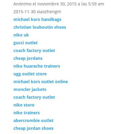
Anónimo
el noviembre 30, 2015 a las 5:59 am
2015-11-30 xiaozhengm
michael kors handbags
christian louboutin shoes
nike uk
gucci outlet
coach factory outlet
cheap jordans
nike huarache trainers
ugg outlet store
michael kors outlet online
moncler jackets
coach factory outlet
nike store
nike trainers
abercrombie outlet
cheap jordan shoes