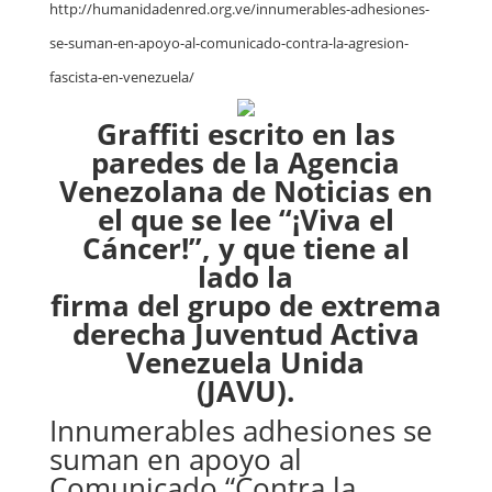
http://humanidadenred.org.ve/innumerables-adhesiones-
se-suman-en-apoyo-al-comunicado-contra-la-agresion-
fascista-en-venezuela/
Graffiti escrito en las
paredes de la Agencia
Venezolana de Noticias en
el que se lee “¡Viva el
Cáncer!”, y que tiene al
lado la
firma del grupo de extrema
derecha Juventud Activa
Venezuela Unida
(JAVU).
Innumerables adhesiones se
suman en apoyo al
Comunicado “Contra la