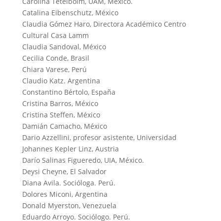
Carolina Tetelboim, UAM, México.
Catalina Eibenschutz, México
Claudia Gómez Haro, Directora Académico Centro
Cultural Casa Lamm
Claudia Sandoval, México
Cecilia Conde, Brasil
Chiara Varese, Perú
Claudio Katz. Argentina
Constantino Bértolo, España
Cristina Barros, México
Cristina Steffen, México
Damián Camacho, México
Dario Azzellini, profesor asistente, Universidad
Johannes Kepler Linz, Austria
Darío Salinas Figueredo, UIA, México.
Deysi Cheyne, El Salvador
Diana Avila. Socióloga. Perú.
Dolores Miconi, Argentina
Donald Myerston, Venezuela
Eduardo Arroyo. Sociólogo. Perú.