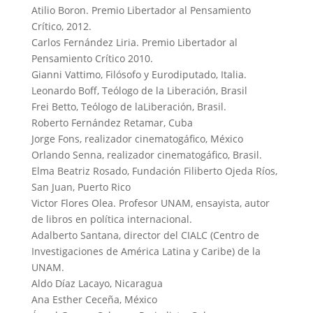
Atilio Boron. Premio Libertador al Pensamiento
Crítico, 2012.
Carlos Fernández Liria. Premio Libertador al
Pensamiento Crítico 2010.
Gianni Vattimo, Filósofo y Eurodiputado, Italia.
Leonardo Boff, Teólogo de la Liberación, Brasil
Frei Betto, Teólogo de laLiberación, Brasil.
Roberto Fernández Retamar, Cuba
Jorge Fons, realizador cinematogáfico, México
Orlando Senna, realizador cinematogáfico, Brasil.
Elma Beatriz Rosado, Fundación Filiberto Ojeda Ríos,
San Juan, Puerto Rico
Victor Flores Olea. Profesor UNAM, ensayista, autor
de libros en política internacional.
Adalberto Santana, director del CIALC (Centro de
Investigaciones de América Latina y Caribe) de la
UNAM.
Aldo Díaz Lacayo, Nicaragua
Ana Esther Ceceña, México