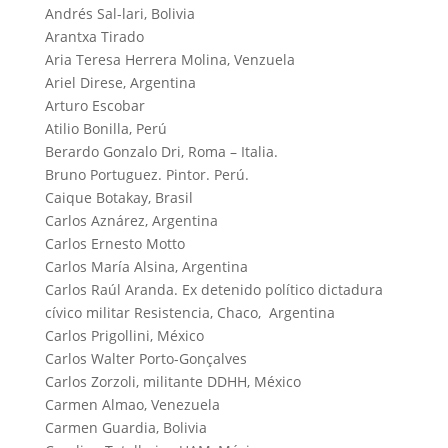
Andrés Sal-lari, Bolivia
Arantxa Tirado
Aria Teresa Herrera Molina, Venzuela
Ariel Direse, Argentina
Arturo Escobar
Atilio Bonilla, Perú
Berardo Gonzalo Dri, Roma – Italia.
Bruno Portuguez. Pintor. Perú.
Caique Botakay, Brasil
Carlos Aznárez, Argentina
Carlos Ernesto Motto
Carlos María Alsina, Argentina
Carlos Raúl Aranda. Ex detenido político dictadura
cívico militar Resistencia, Chaco, Argentina
Carlos Prigollini, México
Carlos Walter Porto-Gonçalves
Carlos Zorzoli, militante DDHH, México
Carmen Almao, Venezuela
Carmen Guardia, Bolivia