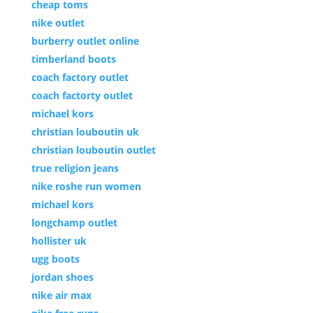
cheap toms
nike outlet
burberry outlet online
timberland boots
coach factory outlet
coach factorty outlet
michael kors
christian louboutin uk
christian louboutin outlet
true religion jeans
nike roshe run women
michael kors
longchamp outlet
hollister uk
ugg boots
jordan shoes
nike air max