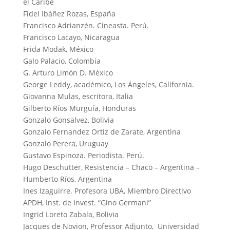
el Caribe
Fidel Ibáñez Rozas, España
Francisco Adrianzén. Cineasta. Perú.
Francisco Lacayo, Nicaragua
Frida Modak, México
Galo Palacio, Colombia
G. Arturo Limón D. México
George Leddy, académico, Los Ángeles, California.
Giovanna Mulas, escritora, Italia
Gilberto Ríos Murguía, Honduras
Gonzalo Gonsalvez, Bolivia
Gonzalo Fernandez Ortiz de Zarate, Argentina
Gonzalo Perera, Uruguay
Gustavo Espinoza. Periodista. Perú.
Hugo Deschutter, Resistencia – Chaco – Argentina –
Humberto Ríos, Argentina
Ines Izaguirre. Profesora UBA, Miembro Directivo
APDH, Inst. de Invest. “Gino Germani”
Ingrid Loreto Zabala, Bolivia
Jacques de Novion, Professor Adjunto, Universidad