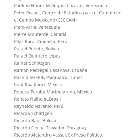
Paulino Núñez M.Reque, Caracas, Venezuela
Peter Rosset, Centro de Estudios para el Cambio en
el Campo Mexicano (CECCAM)
Piero Arria, Venezuela
Pierre Mouterde, Canadá
Pilar Roca. Cineasta. Perú.
Rafael Puente, Bolivia
Rafael Quintero López
Rainer Schlittgen
Ramón Pedregal Casanova, España
Rashid SHERIF, Psiquiatra. Túnez
Raúl Roa Kourí. México
Rebeca Peralta Mariñelarena, México
Renato Fialho Jr.,Brasil
Reynaldo Naranjo, Perú
Ricarda Schlittgen
Ricardo Bajo, Bolivia
Ricardo Flecha.Trovador. Paraguay
Ricardo Alejandro Vassel, Ex Preso Político,