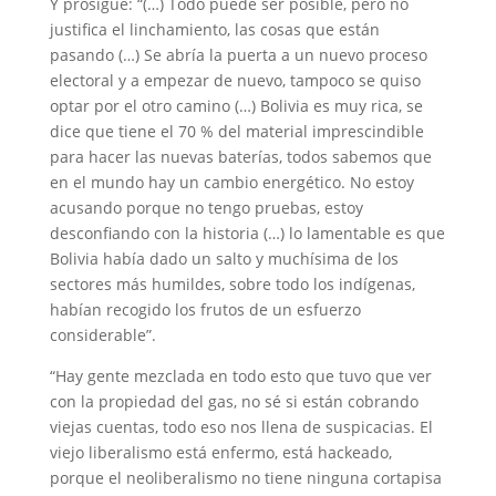
Y prosigue: “(…) Todo puede ser posible, pero no
justifica el linchamiento, las cosas que están
pasando (…) Se abría la puerta a un nuevo proceso
electoral y a empezar de nuevo, tampoco se quiso
optar por el otro camino (…) Bolivia es muy rica, se
dice que tiene el 70 % del material imprescindible
para hacer las nuevas baterías, todos sabemos que
en el mundo hay un cambio energético. No estoy
acusando porque no tengo pruebas, estoy
desconfiando con la historia (…) lo lamentable es que
Bolivia había dado un salto y muchísima de los
sectores más humildes, sobre todo los indígenas,
habían recogido los frutos de un esfuerzo
considerable”.
“Hay gente mezclada en todo esto que tuvo que ver
con la propiedad del gas, no sé si están cobrando
viejas cuentas, todo eso nos llena de suspicacias. El
viejo liberalismo está enfermo, está hackeado,
porque el neoliberalismo no tiene ninguna cortapisa