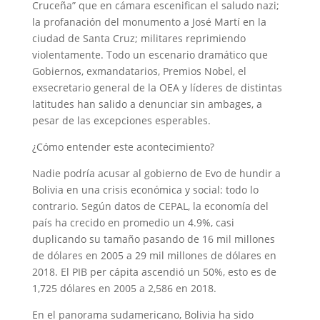
Cruceña” que en cámara escenifican el saludo nazi;
la profanación del monumento a José Martí en la
ciudad de Santa Cruz; militares reprimiendo
violentamente. Todo un escenario dramático que
Gobiernos, exmandatarios, Premios Nobel, el
exsecretario general de la OEA y líderes de distintas
latitudes han salido a denunciar sin ambages, a
pesar de las excepciones esperables.
¿Cómo entender este acontecimiento?
Nadie podría acusar al gobierno de Evo de hundir a
Bolivia en una crisis económica y social: todo lo
contrario. Según datos de CEPAL, la economía del
país ha crecido en promedio un 4.9%, casi
duplicando su tamaño pasando de 16 mil millones
de dólares en 2005 a 29 mil millones de dólares en
2018. El PIB per cápita ascendió un 50%, esto es de
1,725 dólares en 2005 a 2,586 en 2018.
En el panorama sudamericano, Bolivia ha sido