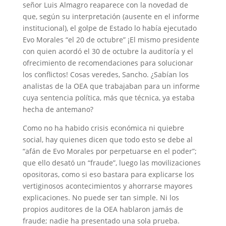
señor Luis Almagro reaparece con la novedad de
que, según su interpretación (ausente en el informe
institucional), el golpe de Estado lo había ejecutado
Evo Morales “el 20 de octubre” ¡El mismo presidente
con quien acordó el 30 de octubre la auditoría y el
ofrecimiento de recomendaciones para solucionar
los conflictos! Cosas veredes, Sancho. ¿Sabían los
analistas de la OEA que trabajaban para un informe
cuya sentencia política, más que técnica, ya estaba
hecha de antemano?
Como no ha habido crisis económica ni quiebre
social, hay quienes dicen que todo esto se debe al
“afán de Evo Morales por perpetuarse en el poder”;
que ello desató un “fraude”, luego las movilizaciones
opositoras, como si eso bastara para explicarse los
vertiginosos acontecimientos y ahorrarse mayores
explicaciones. No puede ser tan simple. Ni los
propios auditores de la OEA hablaron jamás de
fraude; nadie ha presentado una sola prueba.