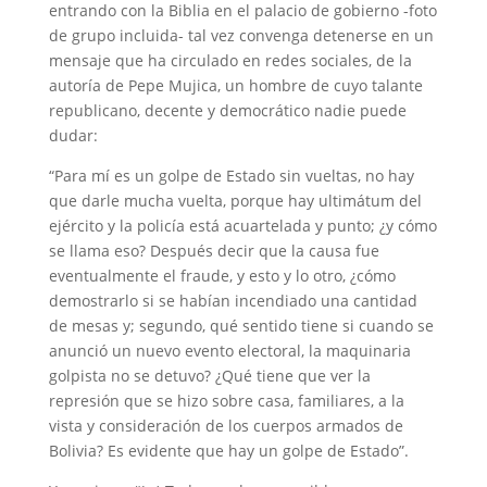
entrando con la Biblia en el palacio de gobierno -foto
de grupo incluida- tal vez convenga detenerse en un
mensaje que ha circulado en redes sociales, de la
autoría de Pepe Mujica, un hombre de cuyo talante
republicano, decente y democrático nadie puede
dudar:
“Para mí es un golpe de Estado sin vueltas, no hay
que darle mucha vuelta, porque hay ultimátum del
ejército y la policía está acuartelada y punto; ¿y cómo
se llama eso? Después decir que la causa fue
eventualmente el fraude, y esto y lo otro, ¿cómo
demostrarlo si se habían incendiado una cantidad
de mesas y; segundo, qué sentido tiene si cuando se
anunció un nuevo evento electoral, la maquinaria
golpista no se detuvo? ¿Qué tiene que ver la
represión que se hizo sobre casa, familiares, a la
vista y consideración de los cuerpos armados de
Bolivia? Es evidente que hay un golpe de Estado”.