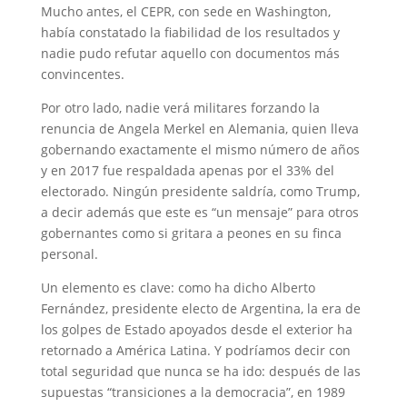
Mucho antes, el CEPR, con sede en Washington,
había constatado la fiabilidad de los resultados y
nadie pudo refutar aquello con documentos más
convincentes.
Por otro lado, nadie verá militares forzando la
renuncia de Angela Merkel en Alemania, quien lleva
gobernando exactamente el mismo número de años
y en 2017 fue respaldada apenas por el 33% del
electorado. Ningún presidente saldría, como Trump,
a decir además que este es “un mensaje” para otros
gobernantes como si gritara a peones en su finca
personal.
Un elemento es clave: como ha dicho Alberto
Fernández, presidente electo de Argentina, la era de
los golpes de Estado apoyados desde el exterior ha
retornado a América Latina. Y podríamos decir con
total seguridad que nunca se ha ido: después de las
supuestas “transiciones a la democracia”, en 1989