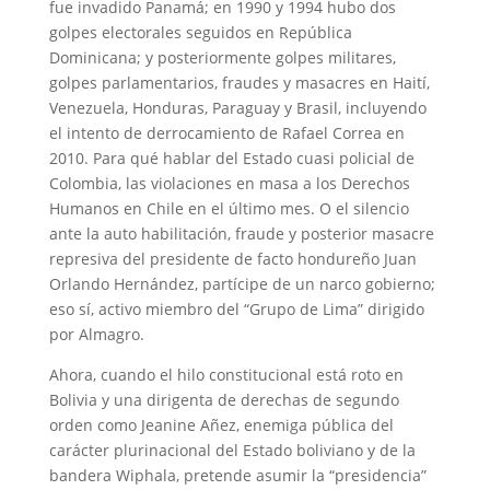
fue invadido Panamá; en 1990 y 1994 hubo dos
golpes electorales seguidos en República
Dominicana; y posteriormente golpes militares,
golpes parlamentarios, fraudes y masacres en Haití,
Venezuela, Honduras, Paraguay y Brasil, incluyendo
el intento de derrocamiento de Rafael Correa en
2010. Para qué hablar del Estado cuasi policial de
Colombia, las violaciones en masa a los Derechos
Humanos en Chile en el último mes. O el silencio
ante la auto habilitación, fraude y posterior masacre
represiva del presidente de facto hondureño Juan
Orlando Hernández, partícipe de un narco gobierno;
eso sí, activo miembro del “Grupo de Lima” dirigido
por Almagro.
Ahora, cuando el hilo constitucional está roto en
Bolivia y una dirigenta de derechas de segundo
orden como Jeanine Añez, enemiga pública del
carácter plurinacional del Estado boliviano y de la
bandera Wiphala, pretende asumir la “presidencia”