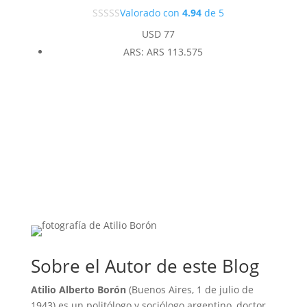
Valorado con
4.94
de 5
USD
77
ARS
:
ARS 113.575
Sobre el Autor de este Blog
Atilio Alberto Borón
(Buenos Aires, 1 de julio de
1943) es un politólogo y sociólogo argentino, doctor