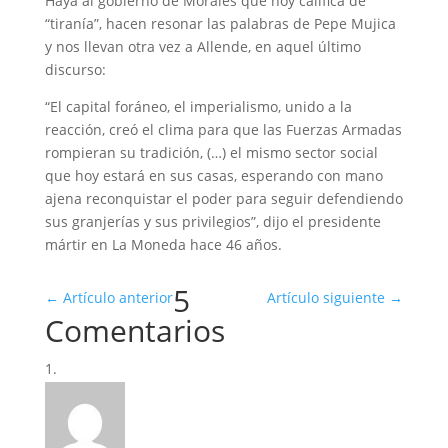
Haya al gobierno de Morales que hoy califica de
“tiranía”, hacen resonar las palabras de Pepe Mujica
y nos llevan otra vez a Allende, en aquel último
discurso:
“El capital foráneo, el imperialismo, unido a la
reacción, creó el clima para que las Fuerzas Armadas
rompieran su tradición, (…) el mismo sector social
que hoy estará en sus casas, esperando con mano
ajena reconquistar el poder para seguir defendiendo
sus granjerías y sus privilegios”, dijo el presidente
mártir en La Moneda hace 46 años.
5
←
Artículo anterior
Artículo siguiente
→
Comentarios