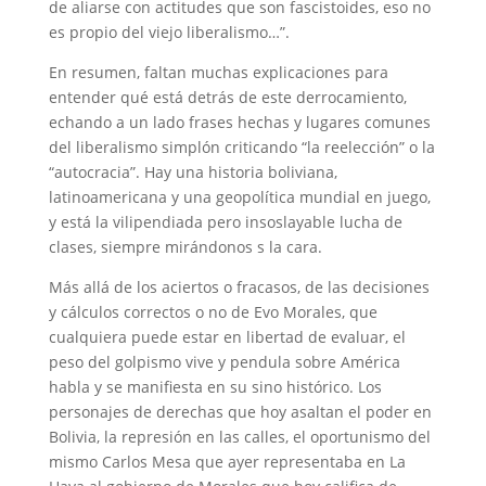
de aliarse con actitudes que son fascistoides, eso no
es propio del viejo liberalismo…”.
En resumen, faltan muchas explicaciones para
entender qué está detrás de este derrocamiento,
echando a un lado frases hechas y lugares comunes
del liberalismo simplón criticando “la reelección” o la
“autocracia”. Hay una historia boliviana,
latinoamericana y una geopolítica mundial en juego,
y está la vilipendiada pero insoslayable lucha de
clases, siempre mirándonos s la cara.
Más allá de los aciertos o fracasos, de las decisiones
y cálculos correctos o no de Evo Morales, que
cualquiera puede estar en libertad de evaluar, el
peso del golpismo vive y pendula sobre América
habla y se manifiesta en su sino histórico. Los
personajes de derechas que hoy asaltan el poder en
Bolivia, la represión en las calles, el oportunismo del
mismo Carlos Mesa que ayer representaba en La