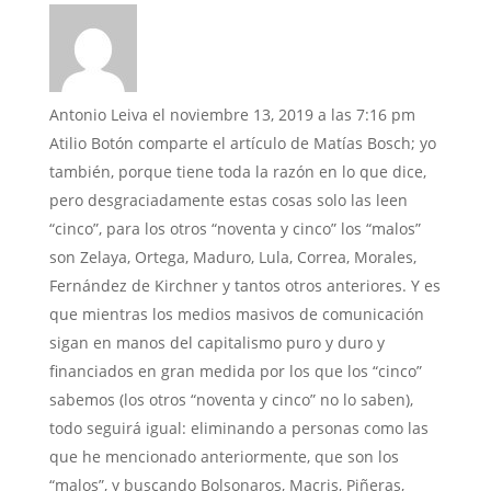
Antonio Leiva
el noviembre 13, 2019 a las 7:16 pm
Atilio Botón comparte el artículo de Matías Bosch; yo
también, porque tiene toda la razón en lo que dice,
pero desgraciadamente estas cosas solo las leen
“cinco”, para los otros “noventa y cinco” los “malos”
son Zelaya, Ortega, Maduro, Lula, Correa, Morales,
Fernández de Kirchner y tantos otros anteriores. Y es
que mientras los medios masivos de comunicación
sigan en manos del capitalismo puro y duro y
financiados en gran medida por los que los “cinco”
sabemos (los otros “noventa y cinco” no lo saben),
todo seguirá igual: eliminando a personas como las
que he mencionado anteriormente, que son los
“malos”, y buscando Bolsonaros, Macris, Piñeras,