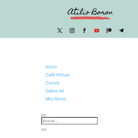
Inicio
Café Virtual
Cursos
Sobre mí
Mis libros