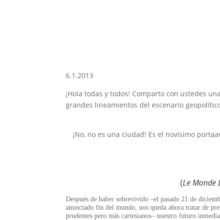
6.1.2013
¡Hola todas y todos! Comparto con ustedes un
grandes lineamientos del escenario geopolítico
¡No, no es una ciudad! Es el novísimo porta
(
Le Monde 
Después de haber sobrevivido –el pasado 21 de diciemb
anunciado fin del mundo, nos queda ahora tratar de pr
prudentes pero más cartesianos– nuestro futuro inmedia