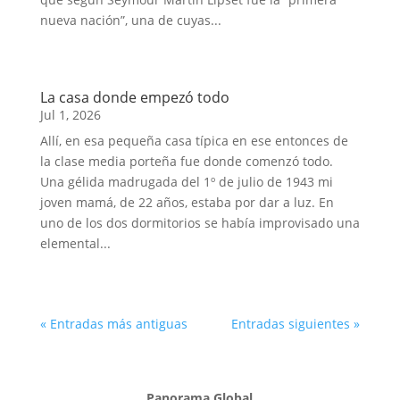
nueva nación”, una de cuyas...
La casa donde empezó todo
Jul 1, 2026
Allí, en esa pequeña casa típica en ese entonces de
la clase media porteña fue donde comenzó todo.
Una gélida madrugada del 1º de julio de 1943 mi
joven mamá, de 22 años, estaba por dar a luz. En
uno de los dos dormitorios se había improvisado una
elemental...
« Entradas más antiguas
Entradas siguientes »
Panorama Global