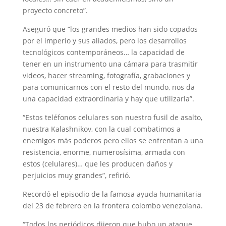
proyecto concreto”.
Aseguró que “los grandes medios han sido copados
por el imperio y sus aliados, pero los desarrollos
tecnológicos contemporáneos… la capacidad de
tener en un instrumento una cámara para trasmitir
videos, hacer streaming, fotografía, grabaciones y
para comunicarnos con el resto del mundo, nos da
una capacidad extraordinaria y hay que utilizarla”.
“Estos teléfonos celulares son nuestro fusil de asalto,
nuestra Kalashnikov, con la cual combatimos a
enemigos más poderos pero ellos se enfrentan a una
resistencia, enorme, numerosísima, armada con
estos (celulares)… que les producen daños y
perjuicios muy grandes”, refirió.
Recordó el episodio de la famosa ayuda humanitaria
del 23 de febrero en la frontera colombo venezolana.
“Todos los periódicos dijeron que hubo un ataque