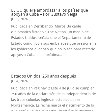
EE.UU quiere amordazar a los países que
apoyan a Cuba – Por Gustavo Veiga
Jul 5, 2026
Publicada en Derribando Muros Un cable
diplomático filtrado a The Nation, un medio de
Estados Unidos, señala que el Departamento de
Estado comunicó a sus embajadas que presionen a
los gobiernos aliados y que no lo son para restarle
apoyos a Cuba en la próxima...
Estados Unidos: 250 años después
Jul 4, 2026
Publicada en Página/12 Este 4 de julio se cumplen
250 años de la declaración de la independencia de
las trece colonias inglesas establecidas en
Norteamérica. La fecha marca el nacimiento de lo
que según Seymour Martin Lipset fue la “primera