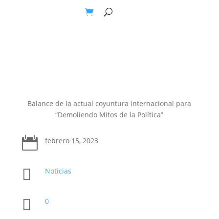
Balance de la actual coyuntura internacional para
“Demoliendo Mitos de la Política”

febrero 15, 2023

Noticias

0