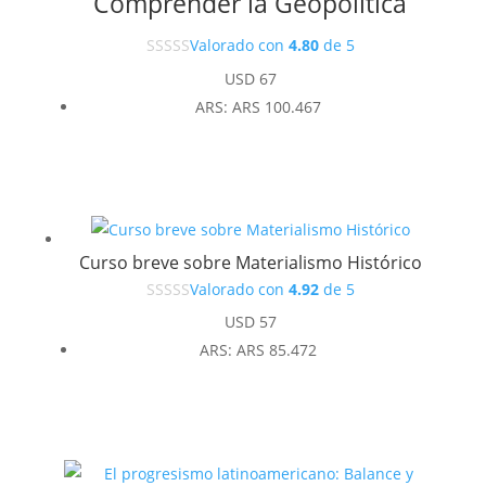
Comprender la Geopolítica
Valorado con
4.80
de 5
USD
67
ARS
:
ARS 100.467
Curso breve sobre Materialismo Histórico
Valorado con
4.92
de 5
USD
57
ARS
:
ARS 85.472