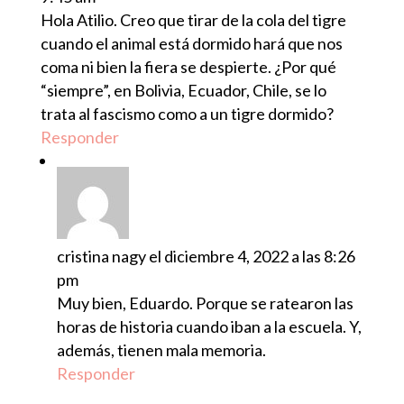
Hola Atilio. Creo que tirar de la cola del tigre
cuando el animal está dormido hará que nos
coma ni bien la fiera se despierte. ¿Por qué
“siempre”, en Bolivia, Ecuador, Chile, se lo
trata al fascismo como a un tigre dormido?
Responder
cristina nagy
el diciembre 4, 2022 a las 8:26
pm
Muy bien, Eduardo. Porque se ratearon las
horas de historia cuando iban a la escuela. Y,
además, tienen mala memoria.
Responder