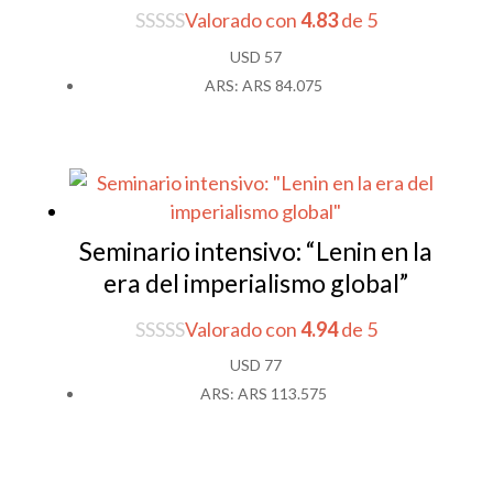
Valorado con
4.83
de 5
USD
57
ARS
:
ARS 84.075
Seminario intensivo: “Lenin en la
era del imperialismo global”
Valorado con
4.94
de 5
USD
77
ARS
:
ARS 113.575