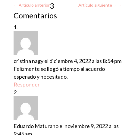
3
←
Artículo anterior
Artículo siguiente
→
Comentarios
cristina nagy
el diciembre 4, 2022 a las 8:54 pm
Felizmente se llegó a tiempo al acuerdo
esperado y necesitado.
Responder
Eduardo Maturano
el noviembre 9, 2022 a las
9:45 am