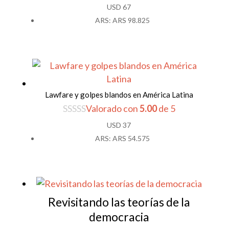
USD
67
ARS
:
ARS 98.825
Lawfare y golpes blandos en América Latina
Valorado con
5.00
de 5
USD
37
ARS
:
ARS 54.575
Revisitando las teorías de la
democracia