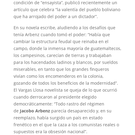
condición de “ensayista”, publicó recientemente un
artículo que celebra “la valentía del pueblo boliviano
que ha arrojado del poder a un dictador”.
En su novela escribe, aludiendo a los desafíos que
tenía Arbenz cuando tomó el poder: “Había que
cambiar la estructura feudal que reinaba en el
campo, donde la inmensa mayoría de guatemaltecos,
los campesinos, carecían de tierras y trabajaban
para los hacendados ladinos y blancos, por sueldos
miserables, en tanto que los grandes finqueros
vivían como los encomenderos en la colonia,
gozando de todos los beneficios de la modernidad”.
El Vargas Llosa novelista se queja de lo que ocurrió
cuando derrocaron al presidente elegido
democráticamente: “Todo rastro del régimen
de
Jacobo Arbenz
parecía desaparecido y, en su
reemplazo, había surgido un país en estado
frenético en el que la caza a los comunistas reales o
supuestos era la obsesión nacional”.