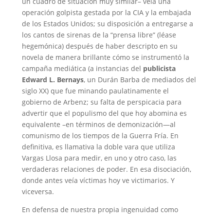
un cuadro de situación muy similar– veía una
operación golpista gestada por la CIA y la embajada
de los Estados Unidos; su disposición a entregarse a
los cantos de sirenas de la “prensa libre” (léase
hegemónica) después de haber descripto en su
novela de manera brillante cómo se instrumentó la
campaña mediática (a instancias del
publicista
Edward L. Bernays
, un Durán Barba de mediados del
siglo XX) que fue minando paulatinamente el
gobierno de Arbenz; su falta de perspicacia para
advertir que el populismo del que hoy abomina es
equivalente –en términos de demonización—al
comunismo de los tiempos de la Guerra Fría. En
definitiva, es llamativa la doble vara que utiliza
Vargas Llosa para medir, en uno y otro caso, las
verdaderas relaciones de poder. En esa disociación,
donde antes veía víctimas hoy ve victimarios. Y
viceversa.
En defensa de nuestra propia ingenuidad como