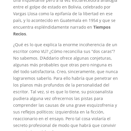
una inquietante pero a la vez esclarecedora analogía
entre el golpe de estado en Bolivia, celebrado por
Vargas Llosa como la epifanía de la libertad en ese
país, y lo acontecido en Guatemala en 1954 y que se
encuentra espléndidamente narrado en
Tiempos
Recios
.
¿Qué es lo que explica la enorme incoherencia de un
escritor como VLl? ¿Cómo reconcilia sus “dos caras”?
No sabemos. D’Addario ofrece algunas conjeturas,
algunas más probables que otras pero ninguna es
del todo satisfactoria. Creo, sinceramente, que nunca
lograremos saberlo. Para ello habría que penetrar en
los planos más profundos de la personalidad del
escritor. Tal vez, si es que lo tiene, su psicoanalista
pudiera alguna vez ofrecernos las pistas para
comprender las causas de una grave esquizofrenia y
sus reflejos políticos: izquierdista en la ficción,
reaccionario en el ensayo. Pero tal cosa violaría el
secreto profesional de modo que habrá que convivir