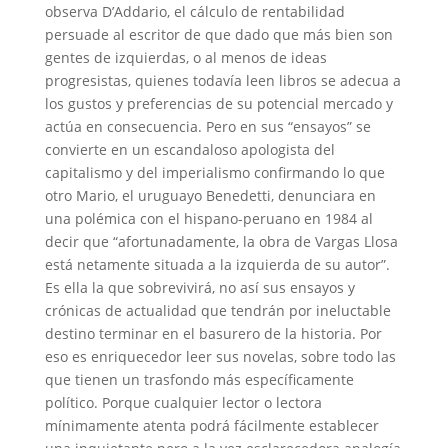
observa D’Addario, el cálculo de rentabilidad
persuade al escritor de que dado que más bien son
gentes de izquierdas, o al menos de ideas
progresistas, quienes todavía leen libros se adecua a
los gustos y preferencias de su potencial mercado y
actúa en consecuencia. Pero en sus “ensayos” se
convierte en un escandaloso apologista del
capitalismo y del imperialismo confirmando lo que
otro Mario, el uruguayo Benedetti, denunciara en
una polémica con el hispano-peruano en 1984 al
decir que “afortunadamente, la obra de Vargas Llosa
está netamente situada a la izquierda de su autor”.
Es ella la que sobrevivirá, no así sus ensayos y
crónicas de actualidad que tendrán por ineluctable
destino terminar en el basurero de la historia. Por
eso es enriquecedor leer sus novelas, sobre todo las
que tienen un trasfondo más específicamente
político. Porque cualquier lector o lectora
mínimamente atenta podrá fácilmente establecer