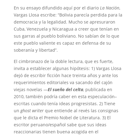
En su ensayo difundido aquí por el diario
La Nación
,
Vargas Llosa escribe: “Bolivia parecía perdida para la
democracia y la legalidad. Mucho se apresuraron
Cuba, Venezuela y Nicaragua a creer que tenían en
sus garras al pueblo boliviano. No sabían de lo que
este pueblo valiente es capaz en defensa de su
soberanía y libertad”.
El cimbronazo de la doble lectura, que es fuerte,
invita a establecer algunas hipótesis: 1) Vargas Llosa
dejó de escribir ficción hace treinta años y ante los
requerimientos editoriales va sacando del cajón
viejas novelas —
El sueño del celta
, publicada en
2010, también podría caber en esta especulación–
escritas cuando tenía ideas progresistas. 2) Tiene
un
ghost writer
que entiende al revés las consignas
que le dicta el Premio Nobel de Literatura. 3) El
escritor peruano/español sabe que sus ideas
reaccionarias tienen buena acogida en el