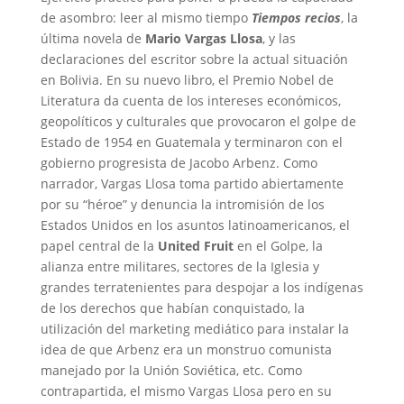
de asombro: leer al mismo tiempo
Tiempos recios
, la
última novela de
Mario Vargas Llosa
, y las
declaraciones del escritor sobre la actual situación
en Bolivia. En su nuevo libro, el Premio Nobel de
Literatura da cuenta de los intereses económicos,
geopolíticos y culturales que provocaron el golpe de
Estado de 1954 en Guatemala y terminaron con el
gobierno progresista de Jacobo Arbenz. Como
narrador, Vargas Llosa toma partido abiertamente
por su “héroe” y denuncia la intromisión de los
Estados Unidos en los asuntos latinoamericanos, el
papel central de la
United Fruit
en el Golpe, la
alianza entre militares, sectores de la Iglesia y
grandes terratenientes para despojar a los indígenas
de los derechos que habían conquistado, la
utilización del marketing mediático para instalar la
idea de que Arbenz era un monstruo comunista
manejado por la Unión Soviética, etc. Como
contrapartida, el mismo Vargas Llosa pero en su