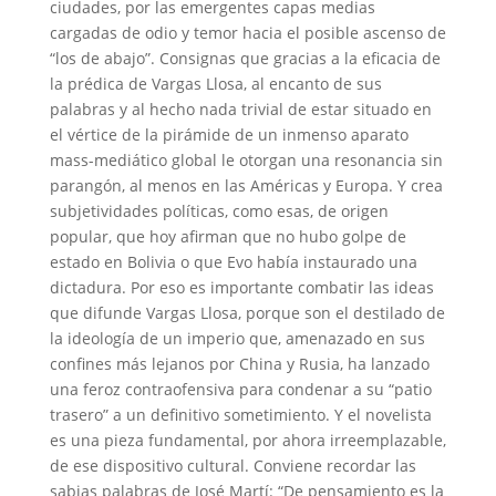
ciudades, por las emergentes capas medias
cargadas de odio y temor hacia el posible ascenso de
“los de abajo”. Consignas que gracias a la eficacia de
la prédica de Vargas Llosa, al encanto de sus
palabras y al hecho nada trivial de estar situado en
el vértice de la pirámide de un inmenso aparato
mass-mediático global le otorgan una resonancia sin
parangón, al menos en las Américas y Europa. Y crea
subjetividades políticas, como esas, de origen
popular, que hoy afirman que no hubo golpe de
estado en Bolivia o que Evo había instaurado una
dictadura. Por eso es importante combatir las ideas
que difunde Vargas Llosa, porque son el destilado de
la ideología de un imperio que, amenazado en sus
confines más lejanos por China y Rusia, ha lanzado
una feroz contraofensiva para condenar a su “patio
trasero” a un definitivo sometimiento. Y el novelista
es una pieza fundamental, por ahora irreemplazable,
de ese dispositivo cultural. Conviene recordar las
sabias palabras de José Martí: “De pensamiento es la