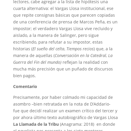
lectores, cabe agregar a la lista de hipótesis una
cuarta alternativa: el Vargas Llosa institucional, ese
que repite consignas básicas que parecen copiadas
de una conferencia de prensa de Marcos Peña, es un
impostor; el verdadero Vargas Llosa vive recluido y
aislado, a la manera de Salinger, pero sigue
escribiendo, para refutar a su impostor, estas
historias (
El sueño del celta
,
Tiempos recios
) que, a la
manera de aquellas (
Conversación en la Catedral, La
Guerra del Fin del mundo)
reflejan la realidad con
mucha más precisión que un puñado de discursos
bien pagos.
Comentario
Precisamente, por haber colmado mi capacidad de
asombro –bien retratada en la nota de D’Addario-
fue que decidí realizar un examen crítico del tercer y
por ahora último texto autobiográfico de Vargas Llosa
La Llamada de la Tribu
(Anagrama: 2018) en donde
el novelista nos presenta a los siete mentores