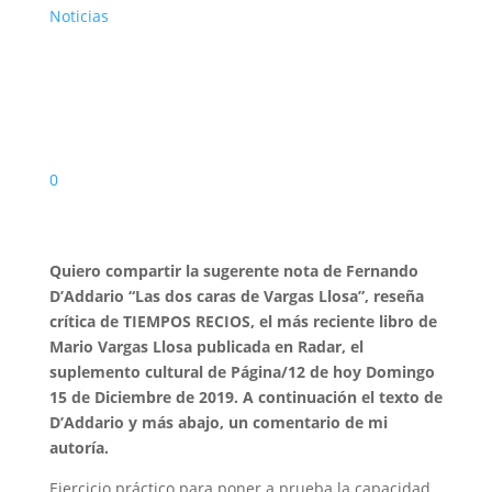
Noticias
0
Quiero compartir la sugerente nota de Fernando
D’Addario “Las dos caras de Vargas Llosa”, reseña
crítica de TIEMPOS RECIOS, el más reciente libro de
Mario Vargas Llosa publicada en Radar, el
suplemento cultural de Página/12 de hoy Domingo
15 de Diciembre de 2019. A continuación el texto de
D’Addario y más abajo, un comentario de mi
autoría.
Ejercicio práctico para poner a prueba la capacidad