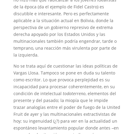
de la época (da el ejemplo de Fidel Castro) es
discutible e interesante. Pero es perfectamente
aplicable a la situación actual en Bolivia, donde la
perspectiva de un gobierno represivo de extrema
derecha apoyado por los Estados Unidos y las
multinacionales también podría engendrar, tarde o
temprano, una reacción más virulenta por parte de
la izquierda.
No se trata aquí de cuestionar las ideas políticas de
Vargas Llosa. Tampoco se pone en duda su talento
como escritor. Lo que provoca perplejidad es su
incapacidad para procesar coherentemente, en su
condición de intelectual
todoterreno
, elementos del
presente y del pasado; la miopía que le impide
trazar analogías entre el poder de fuego de la United
Fruit de ayer y las multinacionales extractivistas de
hoy; su ingenuidad (¿?) para ver en la actualidad un
espontáneo levantamiento popular donde antes –en