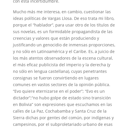
con esta incertidumbre.
Mucho más me interesa, en cambio, cuestionar las
ideas políticas de Vargas Llosa. De eso trata mi libro,
porque el “hablador”, para usar otro de los títulos de
sus novelas, es un formidable propagandista de las
creencias y valores que están produciendo y
justificando un genocidio de inmensas proporciones,
y no sólo en Latinoamérica y el Caribe. Es, a juicio de
los más atentos observadores de la escena cultural,
el más eficaz publicista del imperio y la derecha (y
no sólo en lengua castellana), cuyas penetrantes
consignas se fueron convirtiendo en lugares
comunes en vastos sectores de la opinión pública.
“Evo quiere eternizarse en el poder”; “Evo es un
dictador”;“no hubo golpe de estado sino transición
en Bolivia” son expresiones que escuchamos en las
calles de La Paz, Cochabamba y Santa Cruz de la
Sierra dichas por gentes del común, por indígenas y
campesinos, por el subproletariado urbano de esas