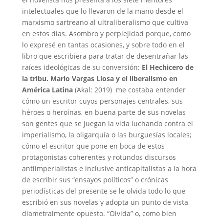
intelectuales que lo llevaron de la mano desde el
marxismo sartreano al ultraliberalismo que cultiva
en estos días. Asombro y perplejidad porque, como
lo expresé en tantas ocasiones, y sobre todo en el
libro que escribiera para tratar de desentrañar las
raíces ideológicas de su conversión:
El Hechicero de
la tribu. Mario Vargas Llosa y el liberalismo en
América Latina
(Akal: 2019) me costaba entender
cómo un escritor cuyos personajes centrales, sus
héroes o heroínas, en buena parte de sus novelas
son gentes que se juegan la vida luchando contra el
imperialismo, la oligarquía o las burguesías locales;
cómo el escritor que pone en boca de estos
protagonistas coherentes y rotundos discursos
antiimperialistas e inclusive anticapitalistas a la hora
de escribir sus “ensayos políticos” o crónicas
periodísticas del presente se le olvida todo lo que
escribió en sus novelas y adopta un punto de vista
diametralmente opuesto. “Olvida” o, como bien