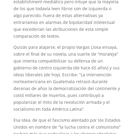
establishment mediático pero intuye que la mayoría
de los que todavía leen libros son de izquierda o
algo parecido. Fuera de estas alternativas ya
entraríamos en alarmas de bipolaridad intelectual
que excederían las atribuciones de esta simple
comparación de textos.
Quizás para atajarse, el propio Vargas Llosa ensaya,
sobre el final de su novela, una suerte de “moraleja”
que intenta compatibilizar su defensa de un
gobierno de centro izquierda (de hace 65 años) y sus
ideas liberales (de hoy). Escribe: “La intervención
norteamericana en Guatemala retrasó durante
decenas de años la democratización del continente y
costó millares de muertos, pues contribuyó a
popularizar el mito de la revolución armada y el
socialismo en toda América Latina”.
Esa idea, de que el fascismo alentado por los Estados
Unidos en nombre de “la lucha contra el comunismo”
no hizo más que radicalizar a los jóvenes idealistas