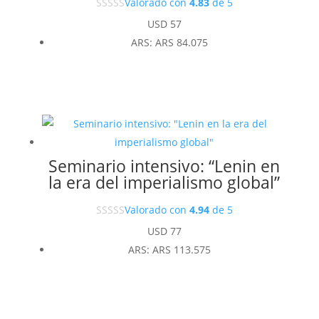
Valorado con
4.83
de 5
USD
57
ARS
:
ARS 84.075
Seminario intensivo: “Lenin en
la era del imperialismo global”
Valorado con
4.94
de 5
USD
77
ARS
:
ARS 113.575