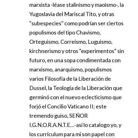
marxista -léase stalinismo y maoismo-, la
Yugoslavia del Mariscal Tito, y otras
"subespecies" como podrían ser ciertos
populismos del tipo Chavismo,
Orteguismo, Correísmo, Luguismo,
kirchnerismo y otros "experimentos" sin
futuro, en una sopa condimentada con
marxismo, anarquismo, populismos
varios Filosofía de la Liberación de
Dussel, la Teología de la Liberación que
germinó con el nuevo eclecticismo que
forjó el Concilio Vaticano II; este
tremendo guiso, SEÑOR
I.G.N.O.R.A.N.T.E…-así lo catalogo yo, y
los currículum para mí son papel con