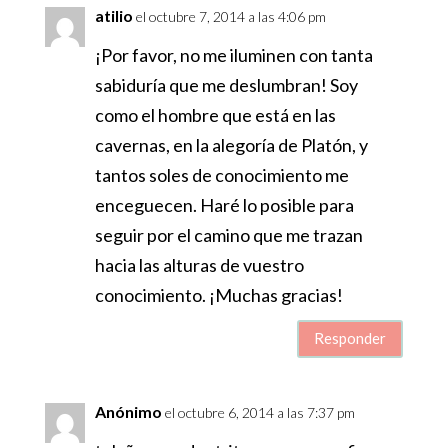
atilio
el octubre 7, 2014 a las 4:06 pm
¡Por favor, no me iluminen con tanta
sabiduría que me deslumbran! Soy
como el hombre que está en las
cavernas, en la alegoría de Platón, y
tantos soles de conocimiento me
enceguecen. Haré lo posible para
seguir por el camino que me trazan
hacia las alturas de vuestro
conocimiento. ¡Muchas gracias!
Responder
Anónimo
el octubre 6, 2014 a las 7:37 pm