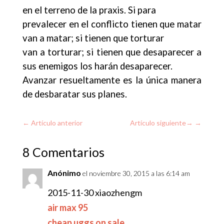
en el terreno de la praxis. Si para
prevalecer en el conflicto tienen que matar
van a matar; si tienen que torturar
van a torturar; si tienen que desaparecer a
sus enemigos los harán desaparecer.
Avanzar resueltamente es la única manera
de desbaratar sus planes.
←
Artículo anterior
Artículo siguiente
→
8 Comentarios
Anónimo
el noviembre 30, 2015 a las 6:14 am
2015-11-30 xiaozhengm
air max 95
cheap uggs on sale