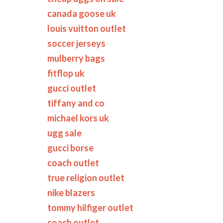
canada goose uk
louis vuitton outlet
soccer jerseys
mulberry bags
fitflop uk
gucci outlet
tiffany and co
michael kors uk
ugg sale
gucci borse
coach outlet
true religion outlet
nike blazers
tommy hilfiger outlet
coach outlet