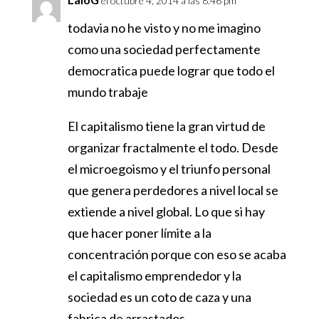
el octubre 4, 2014 a las 8:46 pm
todavia no he visto y no me imagino
como una sociedad perfectamente
democratica puede lograr que todo el
mundo trabaje
El capitalismo tiene la gran virtud de
organizar fractalmente el todo. Desde
el microegoismo y el triunfo personal
que genera perdedores a nivel local se
extiende a nivel global. Lo que si hay
que hacer poner límite a la
concentración porque con eso se acaba
el capitalismo emprendedor y la
sociedad es un coto de caza y una
fabrica de arrastados