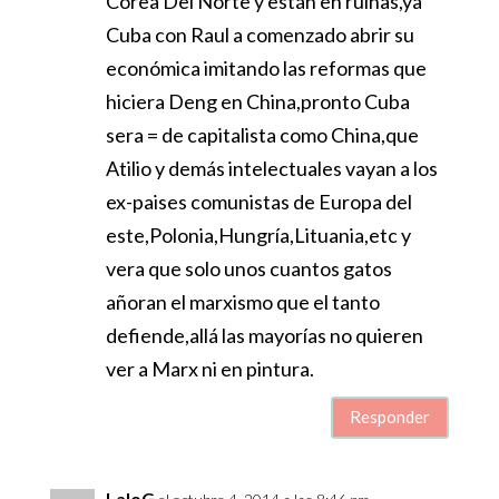
Corea Del Norte y están en ruinas,ya
Cuba con Raul a comenzado abrir su
económica imitando las reformas que
hiciera Deng en China,pronto Cuba
sera = de capitalista como China,que
Atilio y demás intelectuales vayan a los
ex-paises comunistas de Europa del
este,Polonia,Hungría,Lituania,etc y
vera que solo unos cuantos gatos
añoran el marxismo que el tanto
defiende,allá las mayorías no quieren
ver a Marx ni en pintura.
Responder
LaloG