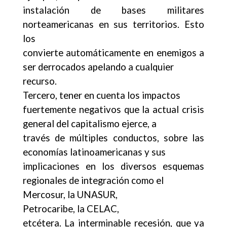
instalación de bases militares
norteamericanas en sus territorios. Esto
los
convierte automáticamente en enemigos a
ser derrocados apelando a cualquier
recurso.
Tercero, tener en cuenta los impactos
fuertemente negativos que la actual crisis
general del capitalismo ejerce, a
través de múltiples conductos, sobre las
economías latinoamericanas y sus
implicaciones en los diversos esquemas
regionales de integración como el
Mercosur, la UNASUR,
Petrocaribe, la CELAC,
etcétera. La interminable recesión, que ya