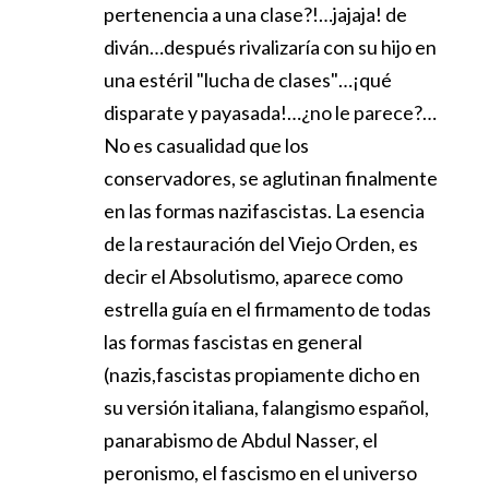
pertenencia a una clase?!…jajaja! de
diván…después rivalizaría con su hijo en
una estéril "lucha de clases"…¡qué
disparate y payasada!…¿no le parece?…
No es casualidad que los
conservadores, se aglutinan finalmente
en las formas nazifascistas. La esencia
de la restauración del Viejo Orden, es
decir el Absolutismo, aparece como
estrella guía en el firmamento de todas
las formas fascistas en general
(nazis,fascistas propiamente dicho en
su versión italiana, falangismo español,
panarabismo de Abdul Nasser, el
peronismo, el fascismo en el universo