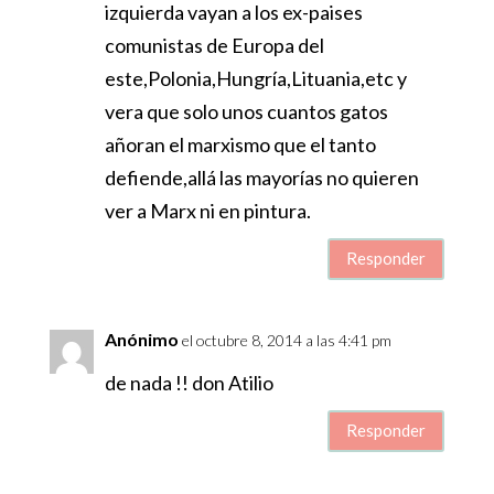
izquierda vayan a los ex-paises
comunistas de Europa del
este,Polonia,Hungría,Lituania,etc y
vera que solo unos cuantos gatos
añoran el marxismo que el tanto
defiende,allá las mayorías no quieren
ver a Marx ni en pintura.
Responder
Anónimo
el octubre 8, 2014 a las 4:41 pm
de nada !! don Atilio
Responder