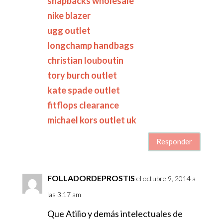
snapbacks wholesale
nike blazer
ugg outlet
longchamp handbags
christian louboutin
tory burch outlet
kate spade outlet
fitflops clearance
michael kors outlet uk
Responder
FOLLADORDEPROSTIS
el octubre 9, 2014 a
las 3:17 am
Que Atilio y demás intelectuales de