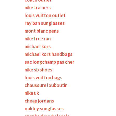
nike trainers
louis vuitton outlet
ray ban sunglasses
mont blanc pens
nike free run
michael kors
michael kors handbags
sac longchamp pas cher
nike sb shoes
louis vuitton bags
chaussure louboutin
nike uk
cheap jordans
oakley sunglasses