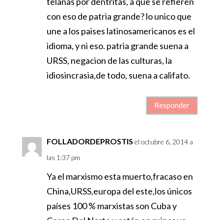
telañas por dentritas, a que se refieren
con eso de patria grande? lo unico que
une a los paises latinosamericanos es el
idioma, y ni eso. patria grande suena a
URSS, negacion de las culturas, la
idiosincrasia,de todo, suena a califato.
Responder
FOLLADORDEPROSTIS
el octubre 6, 2014 a
las 1:37 pm
Ya el marxismo esta muerto,fracaso en
China,URSS,europa del este,los únicos
países 100 % marxistas son Cuba y