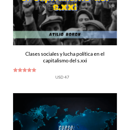
Clases sociales y lucha política en el
capitalismo del s.xxi
Valorado
USD
47
con
5.00
de 5