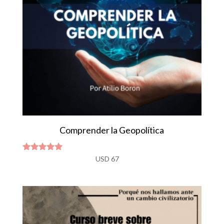
Comprender la Geopolítica
Valorado
USD
67
con
4.80
de 5