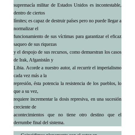
supremacía militar de Estados Unidos es incontestable,
dentro de ciertos
límites; es capaz de destruir países pero no puede llegar a
normalizar el
funcionamiento de sus víctimas para garantizar el eficaz
saqueo de sus riquezas
y el despojo de sus recursos, como demuestran los casos
de Irak, Afganistán y
Libia. Acorde a nuestro autor, al recurrir el imperialismo
cada vez más a la
represión, ésta potencia la resistencia de los pueblos, lo
que a su vez,
requiere incrementar la dosis represiva, en una sucesión
creciente de
acontecimientos que no tiene otro destino que el
derrumbe final del sistema.