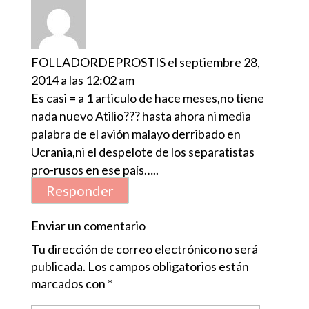
FOLLADORDEPROSTIS
el septiembre 28,
2014 a las 12:02 am
Es casi = a 1 articulo de hace meses,no tiene
nada nuevo Atilio??? hasta ahora ni media
palabra de el avión malayo derribado en
Ucrania,ni el despelote de los separatistas
pro-rusos en ese país…..
Responder
Enviar un comentario
Tu dirección de correo electrónico no será
publicada.
Los campos obligatorios están
marcados con
*