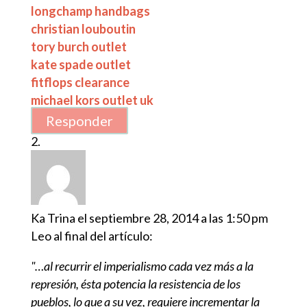
longchamp handbags
christian louboutin
tory burch outlet
kate spade outlet
fitflops clearance
michael kors outlet uk
Responder
Ka Trina
el septiembre 28, 2014 a las 1:50 pm
Leo al final del artículo:
"…al recurrir el imperialismo cada vez más a la
represión, ésta potencia la resistencia de los
pueblos, lo que a su vez, requiere incrementar la