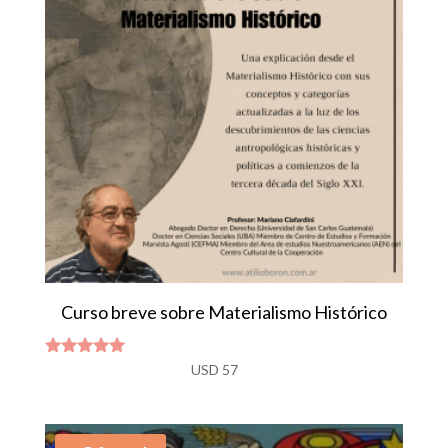
Curso breve sobre Materialismo Histórico
Valorado
USD
57
con
4.92
de 5