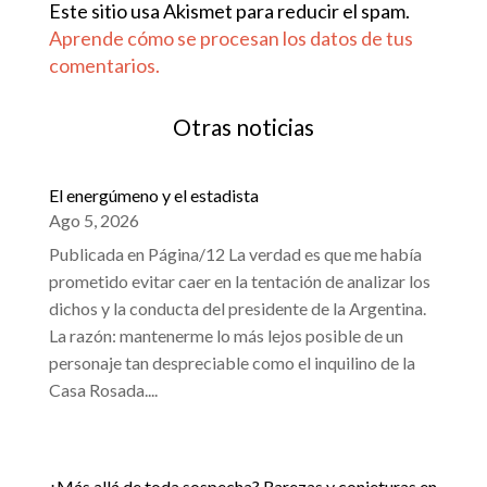
Este sitio usa Akismet para reducir el spam.
Aprende cómo se procesan los datos de tus
comentarios.
Otras noticias
El energúmeno y el estadista
Ago 5, 2026
Publicada en Página/12 La verdad es que me había
prometido evitar caer en la tentación de analizar los
dichos y la conducta del presidente de la Argentina.
La razón: mantenerme lo más lejos posible de un
personaje tan despreciable como el inquilino de la
Casa Rosada....
¿Más allá de toda sospecha? Rarezas y conjeturas en