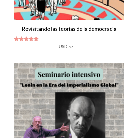
Revisitando las teorías de la democracia
Valorado
USD
57
con
4.83
de 5