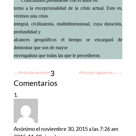
Coincidimos plenamente con el autor en
torno a la excepcionalidad de la crisis actual. Esto es,
vivimos una crisis
integral, civilizatoria, multidimensional, cuya duración,
profundidad y
alcances geográficos el tiempo se encargará de
demostrar que son de mayor
envergadura que todas las que le precedieron.
3
←
Artículo anterior
Artículo siguiente
→
Comentarios
Anónimo
el noviembre 30, 2015 a las 7:26 am