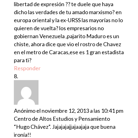
libertad de expresión ?? te duele que haya
dicho las verdades de tu amado marxismo? en
europa oriental y la ex-URSS las mayorías no lo
quieren de vuelta? los empresarios no
gobiernan Venezuela ,pajarito Maduro es un
chiste, ahora dice que vio el rostro de Chavez
en el metro de Caracas,ese es 1 gran estadista
para ti?
Responder
Anónimo
el noviembre 12, 2013 a las 10:41 pm
Centro de Altos Estudios y Pensamiento
“Hugo Chávez”. Jajajajajjajaajaja que buena
ironía!!