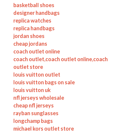
basketball shoes
designer handbags
replica watches
replica handbags
jordan shoes
cheap jordans
coach outlet online
coach outlet,coach outlet online,coach
outlet store
louis vuitton outlet
louis vuitton bags on sale
louis vuitton uk
nfl jerseys wholesale
cheap nfl jerseys
rayban sunglasses
longchamp bags
michael kors outlet store