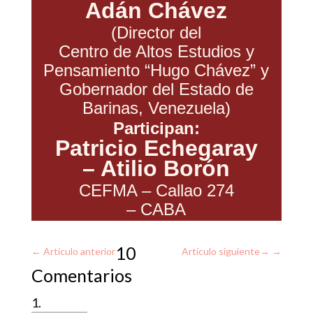
Adán Chávez
(Director del
Centro de Altos Estudios y
Pensamiento “Hugo Chávez” y
Gobernador del Estado de
Barinas, Venezuela)
Participan:
Patricio Echegaray
– Atilio Borón
CEFMA – Callao 274
– CABA
10
←
Artículo anterior
Artículo siguiente
→
Comentarios