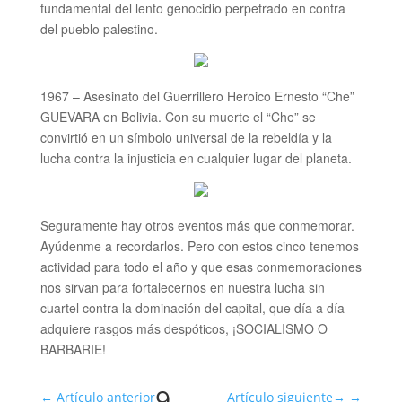
fundamental del lento genocidio perpetrado en contra
del pueblo palestino.
1967 – Asesinato del Guerrillero Heroico Ernesto “Che”
GUEVARA en Bolivia. Con su muerte el “Che” se
convirtió en un símbolo universal de la rebeldía y la
lucha contra la injusticia en cualquier lugar del planeta.
Seguramente hay otros eventos más que conmemorar.
Ayúdenme a recordarlos. Pero con estos cinco tenemos
actividad para todo el año y que esas conmemoraciones
nos sirvan para fortalecernos en nuestra lucha sin
cuartel contra la dominación del capital, que día a día
adquiere rasgos más despóticos, ¡SOCIALISMO O
BARBARIE!
9
←
Artículo anterior
Artículo siguiente
→