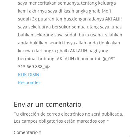
saya menceritakan semuanya, tentang keluarga
kami akhirnya saya di kasih angka ghaib [4d,]
sudah 3x putaran tembus,dengan adanya AKI ALIH
saya sekeluarga bersukur semua utang saya lunas
bahkan sekarang saya sudah buka usaha. silahkan
anda buktikan sendiri insya allah anda tidak akan
kecewa dari angka ghaib AKI ALIH bagi yang
berminat hubungi AKI ALIH di nomor ini: (((_082
313 669 888_)))>
KLIK DISINI
Responder
Enviar un comentario
Tu dirección de correo electrónico no será publicada.
Los campos obligatorios están marcados con
*
Comentario
*