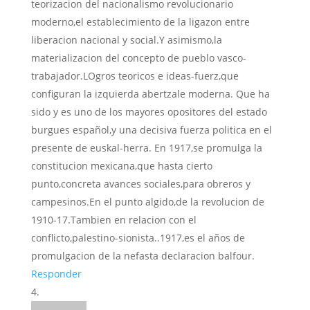
teorizacion del nacionalismo revolucionario
moderno,el establecimiento de la ligazon entre
liberacion nacional y social.Y asimismo,la
materializacion del concepto de pueblo vasco-
trabajador.LOgros teoricos e ideas-fuerz,que
configuran la izquierda abertzale moderna. Que ha
sido y es uno de los mayores opositores del estado
burgues español,y una decisiva fuerza politica en el
presente de euskal-herra. En 1917,se promulga la
constitucion mexicana,que hasta cierto
punto,concreta avances sociales,para obreros y
campesinos.En el punto algido,de la revolucion de
1910-17.Tambien en relacion con el
conflicto,palestino-sionista..1917,es el años de
promulgacion de la nefasta declaracion balfour.
Responder