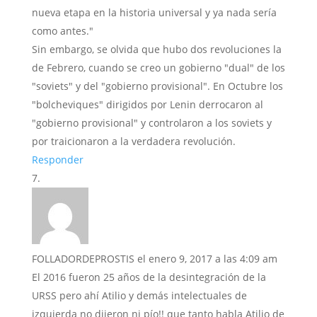
nueva etapa en la historia universal y ya nada sería
como antes."
Sin embargo, se olvida que hubo dos revoluciones la
de Febrero, cuando se creo un gobierno "dual" de los
"soviets" y del "gobierno provisional". En Octubre los
"bolcheviques" dirigidos por Lenin derrocaron al
"gobierno provisional" y controlaron a los soviets y
por traicionaron a la verdadera revolución.
Responder
FOLLADORDEPROSTIS
el enero 9, 2017 a las 4:09 am
El 2016 fueron 25 años de la desintegración de la
URSS pero ahí Atilio y demás intelectuales de
izquierda no dijeron ni pío!! que tanto habla Atilio de