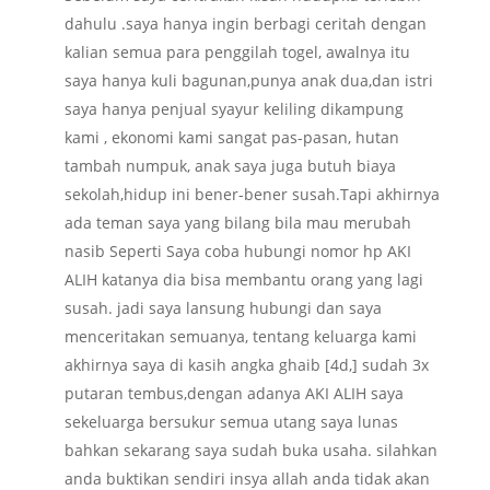
dahulu .saya hanya ingin berbagi ceritah dengan
kalian semua para penggilah togel, awalnya itu
saya hanya kuli bagunan,punya anak dua,dan istri
saya hanya penjual syayur keliling dikampung
kami , ekonomi kami sangat pas-pasan, hutan
tambah numpuk, anak saya juga butuh biaya
sekolah,hidup ini bener-bener susah.Tapi akhirnya
ada teman saya yang bilang bila mau merubah
nasib Seperti Saya coba hubungi nomor hp AKI
ALIH katanya dia bisa membantu orang yang lagi
susah. jadi saya lansung hubungi dan saya
menceritakan semuanya, tentang keluarga kami
akhirnya saya di kasih angka ghaib [4d,] sudah 3x
putaran tembus,dengan adanya AKI ALIH saya
sekeluarga bersukur semua utang saya lunas
bahkan sekarang saya sudah buka usaha. silahkan
anda buktikan sendiri insya allah anda tidak akan