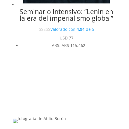
Seminario intensivo: “Lenin en
la era del imperialismo global”
Valorado con
4.94
de 5
USD
77
ARS
:
ARS 115.462