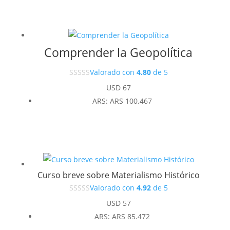
Comprender la Geopolítica
Valorado con
4.80
de 5
USD
67
ARS
:
ARS 100.467
Curso breve sobre Materialismo Histórico
Valorado con
4.92
de 5
USD
57
ARS
:
ARS 85.472